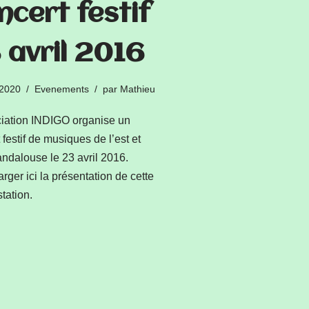
ncert festif
 avril 2016
 2020
Evenements
par
Mathieu
ciation INDIGO organise un
 festif de musiques de l’est et
ndalouse le 23 avril 2016.
rger ici la présentation de cette
tation.