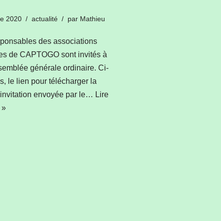
re 2020
actualité
par
Mathieu
sponsables des associations
s de CAPTOGO sont invités à
emblée générale ordinaire. Ci-
, le lien pour télécharger la
d’invitation envoyée par le…
Lire
 »