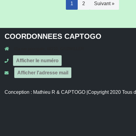
1
2
Suivant »
COORDONNEES CAPTOGO
41a rue principale, 68210, GILDWILLER
Afficher le numéro
Afficher l'adresse mail
Conception :
Mathieu R
&
CAPTOGO
|Copyright 2020 Tous d