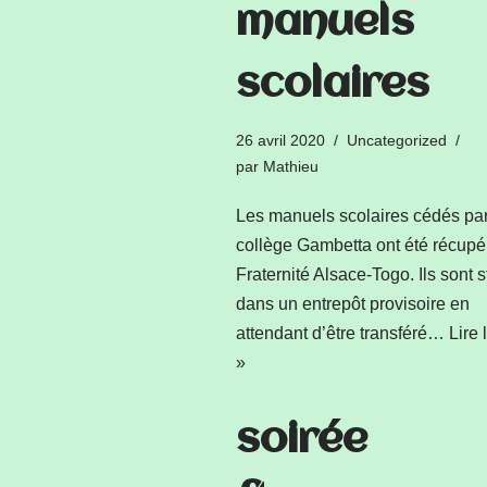
manuels
scolaires
26 avril 2020
Uncategorized
par
Mathieu
Les manuels scolaires cédés par
collège Gambetta ont été récupé
Fraternité Alsace-Togo. Ils sont 
dans un entrepôt provisoire en
attendant d’être transféré…
Lire 
»
soirée