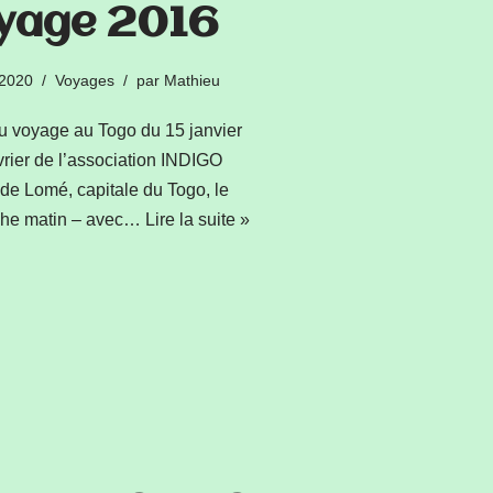
yage 2016
 2020
Voyages
par
Mathieu
u voyage au Togo du 15 janvier
vrier de l’association INDIGO
de Lomé, capitale du Togo, le
he matin – avec…
Lire la suite »