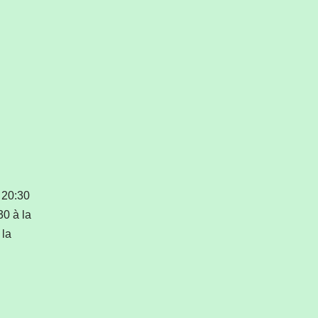
, 20:30
0 à la
 la