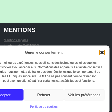
MENTIONS
Mentions légales
La charte de CAPTOGO
Statuts de l'association
Gérer le consentement
les meilleures expériences, nous utilisons des technologies telles que les
 stocker et/ou accéder aux informations des appareils. Le fait de consentir à
gies nous permettra de traiter des données telles que le comportement de
 les ID uniques sur ce site. Le fait de ne pas consentir ou de retirer son
 peut avoir un effet négatif sur certaines caractéristiques et fonctions.
cepter
Refuser
Voir les préférences
Politique de cookies