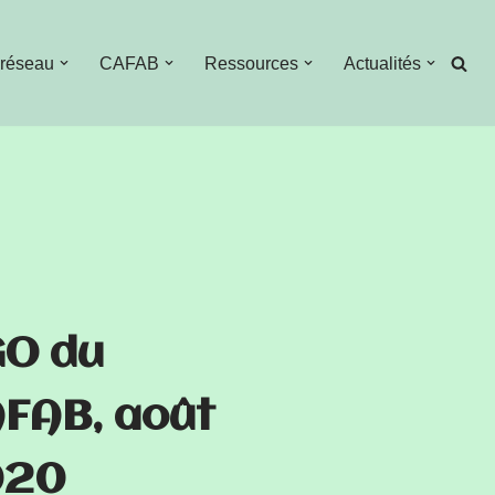
 réseau
CAFAB
Ressources
Actualités
O du
FAB, août
020