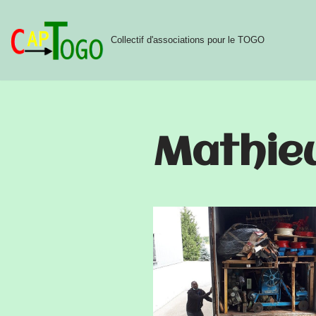
Aller
Collectif d'associations pour le TOGO
au
contenu
Mathie