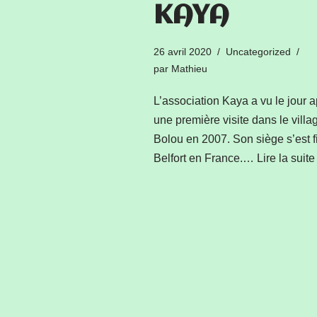
KAYA
26 avril 2020
Uncategorized
par
Mathieu
L’association Kaya a vu le jour 
une première visite dans le villa
Bolou en 2007. Son siège s’est f
Belfort en France.…
Lire la suite