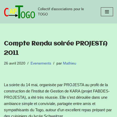
Collectif d'associations pour le
Aller
TOGO
au
contenu
Compte Rendu soirée PROJESTA
2011
26 avril 2020
Evenements
par
Mathieu
La soirée du 14 mai, organisée par PROJESTA au profit de la
construction de l’Institut de Gestion de KARA (projet FABDES-
PROJESTA), a été très réussie. Elle s’est déroulée dans une
ambiance simple et conviviale, partagée entre amis et
sympathisants du Togo, autour d’un excellent repas préparé par
des cuisiniers du lycée Schweitzer.