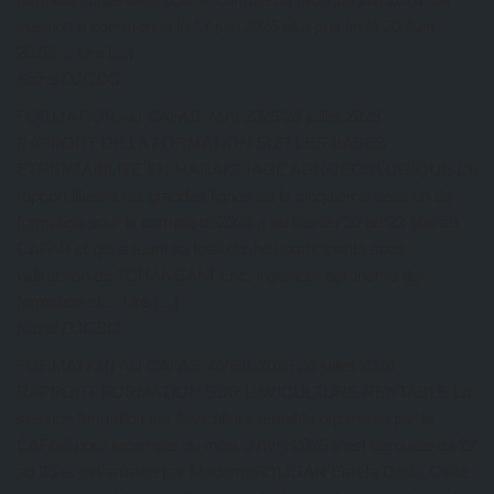
session a commencé le 17 juin 2026 et a pris fin le 20 Juin
2026.… Lire […]
Kazal DJOBO
FORMATION AU CAFAB: MAI 2026
26 juillet 2026
RAPPORT DE LA FORMATION SUR LES BASES
ETRENTABILITE EN MARAICHAGE AGROECOLOGIQUE Ce
rapport illustre les grandes lignes de la cinquième session de
formation pour le compte de2026 a eu lieu du 20 au 23 Mai au
CAFAB et qui a réuni au total dix-huit participants sous
ladirection de TCHANGANI Eric, ingénieur agronome de
formation et… Lire […]
Kazal DJOBO
FORMATION AU CAFAB: AVRIL 2026
26 juillet 2026
RAPPORT FORMATION SUR L’AVICULTURE RENTABLE La
session formation sur l’aviculture rentable organisée par le
CAFAB pour lecompte du mois d’Avril 2026 s’est déroulée du 22
au 25 et est animée par MadameFOLIGAN Eméfa Dédé. Cette