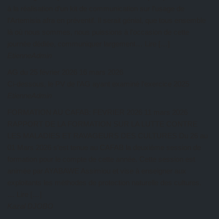
à la réalisation d’un kit de communication sur l’usage de
l’Artemisia afra en préventif. Il serait génial, que tous ensemble
là où nous sommes, nous puissions à l’occasion de cette
journée dédiée, communiquer largement… Lire […]
EtienneAdmin
AG du 25 février 2026
16 mars 2026
Ci-dessous, le PV de l’AG ayant examiné l’exercice 2025
EtienneAdmin
FORMATION AU CAFAB: FEVRIER 2026
11 mars 2026
RAPPORT DE LA FORMATION SUR LA LUTTE CONTRE
LES MALADIES ET RAVAGEURS DES CULTURES Du 26 au
01 Mars 2026 s’est tenue au CAFAB la deuxième session de
formation pour le compte de cette année. Cette session est
animée par AYABAWE Assimiou et vise à enseigner aux
exploitants les méthodes de protection naturelle des cultures.
… Lire […]
Kazal DJOBO