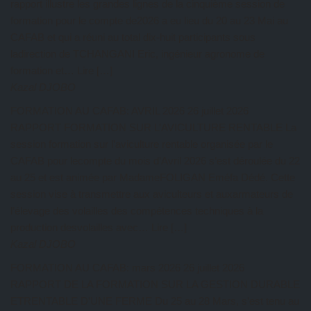
rapport illustre les grandes lignes de la cinquième session de
formation pour le compte de2026 a eu lieu du 20 au 23 Mai au
CAFAB et qui a réuni au total dix-huit participants sous
ladirection de TCHANGANI Eric, ingénieur agronome de
formation et… Lire […]
Kazal DJOBO
FORMATION AU CAFAB: AVRIL 2026
26 juillet 2026
RAPPORT FORMATION SUR L’AVICULTURE RENTABLE La
session formation sur l’aviculture rentable organisée par le
CAFAB pour lecompte du mois d’Avril 2026 s’est déroulée du 22
au 25 et est animée par MadameFOLIGAN Eméfa Dédé. Cette
session vise à transmettre aux aviculteurs et auxarmateurs de
l’élevage des volailles des compétences techniques à la
production desvolailles avec… Lire […]
Kazal DJOBO
FORMATION AU CAFAB: mars 2026
26 juillet 2026
RAPPORT DE LA FORMATION SUR LA GESTION DURABLE
ETRENTABLE D’UNE FERME Du 25 au 28 Mars, s’est tenu au