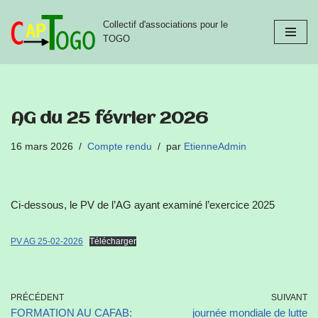
Collectif d'associations pour le
Aller
TOGO
au
contenu
AG du 25 février 2026
16 mars 2026
Compte rendu
par
EtienneAdmin
Ci-dessous, le PV de l’AG ayant examiné l’exercice 2025
PV AG 25-02-2026
Télécharger
PRÉCÉDENT
SUIVANT
FORMATION AU CAFAB:
journée mondiale de lutte