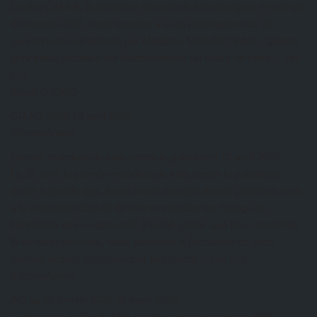
Centre CAFAB, la troisième session de formationpour le compte
de l’année 2026. Cette session a vu la participation de 16
personneset est animée par Madame SEDJRO Edem. Quatre
principaux modules ont étédéveloppés au cours de cette… Lire
[…]
Kazal DJOBO
CR AG 2026
19 avril 2026
EtienneAdmin
journée mondiale de lutte contre le paludisme
19 avril 2026
Le 25 avril, la journée mondiale de lutte contre le paludisme,
arrive à grands pas. Nous avons travaillé depuis plusieurs mois
à la réalisation d’un kit de communication sur l’usage de
l’Artemisia afra en préventif. Il serait génial, que tous ensemble
là où nous sommes, nous puissions à l’occasion de cette
journée dédiée, communiquer largement… Lire […]
EtienneAdmin
AG du 25 février 2026
16 mars 2026
Ci-dessous, le PV de l’AG ayant examiné l’exercice 2025