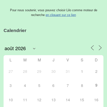
Pour nous soutenir, vous pouvez choisir Lilo comme moteur de
recherche
en cliquant sur ce lien
Calendrier
L
M
M
J
V
S
D
27
28
29
30
31
1
2
9
3
4
5
6
7
8
10
11
12
13
14
15
16