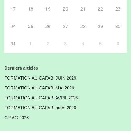
17
18
19
20
21
22
23
24
25
26
27
28
29
30
31
1
2
3
4
5
6
Derniers articles
FORMATION AU CAFAB: JUIN 2026
FORMATION AU CAFAB: MAI 2026
FORMATION AU CAFAB: AVRIL 2026
FORMATION AU CAFAB: mars 2026
CR AG 2026