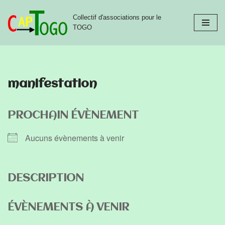
Collectif d'associations pour le
Aller
TOGO
au
contenu
manifestation
PROCHAIN ÉVÈNEMENT
Aucuns évènements à venir
DESCRIPTION
ÉVÈNEMENTS À VENIR