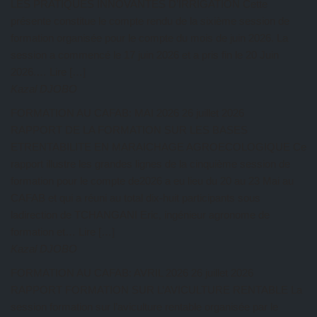
LES PRATIQUES INNOVANTES D’IRRIGATION Cette
présente constitue le compte rendu de la sixième session de
formation organisée pour le compte du mois de juin 2026. La
session a commencé le 17 juin 2026 et a pris fin le 20 Juin
2026.… Lire […]
Kazal DJOBO
FORMATION AU CAFAB: MAI 2026
26 juillet 2026
RAPPORT DE LA FORMATION SUR LES BASES
ETRENTABILITE EN MARAICHAGE AGROECOLOGIQUE Ce
rapport illustre les grandes lignes de la cinquième session de
formation pour le compte de2026 a eu lieu du 20 au 23 Mai au
CAFAB et qui a réuni au total dix-huit participants sous
ladirection de TCHANGANI Eric, ingénieur agronome de
formation et… Lire […]
Kazal DJOBO
FORMATION AU CAFAB: AVRIL 2026
26 juillet 2026
RAPPORT FORMATION SUR L’AVICULTURE RENTABLE La
session formation sur l’aviculture rentable organisée par le