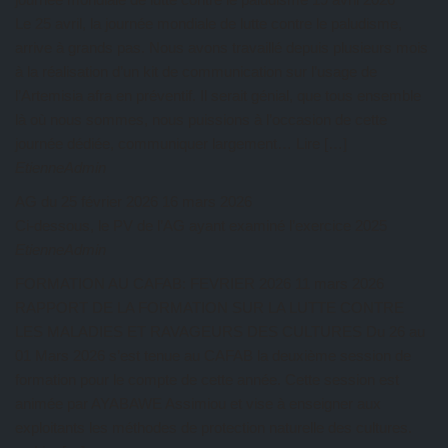
Le 25 avril, la journée mondiale de lutte contre le paludisme,
arrive à grands pas. Nous avons travaillé depuis plusieurs mois
à la réalisation d’un kit de communication sur l’usage de
l’Artemisia afra en préventif. Il serait génial, que tous ensemble
là où nous sommes, nous puissions à l’occasion de cette
journée dédiée, communiquer largement… Lire […]
EtienneAdmin
AG du 25 février 2026
16 mars 2026
Ci-dessous, le PV de l’AG ayant examiné l’exercice 2025
EtienneAdmin
FORMATION AU CAFAB: FEVRIER 2026
11 mars 2026
RAPPORT DE LA FORMATION SUR LA LUTTE CONTRE
LES MALADIES ET RAVAGEURS DES CULTURES Du 26 au
01 Mars 2026 s’est tenue au CAFAB la deuxième session de
formation pour le compte de cette année. Cette session est
animée par AYABAWE Assimiou et vise à enseigner aux
exploitants les méthodes de protection naturelle des cultures.