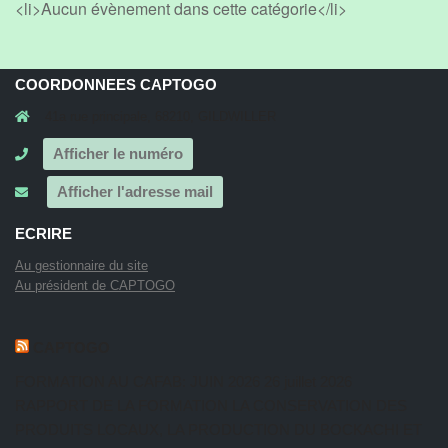
<li>Aucun évènement dans cette catégorie</li>
COORDONNEES CAPTOGO
41a rue principale, 68210, GILDWILLER
Afficher le numéro
Afficher l'adresse mail
ECRIRE
Au gestionnaire du site
Au président de CAPTOGO
CAPTOGO
FORMATION AU CAFAB: JUIN 2026
26 juillet 2026
RAPPORT DE LA FORMATION LA CONSERVATION DES
PRODUITS LOCAUX, LA PRODUCTION DU BOCKACHI ET