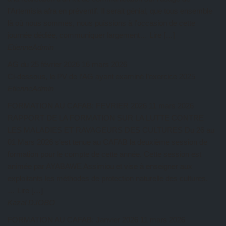
l’Artemisia afra en préventif. Il serait génial, que tous ensemble
là où nous sommes, nous puissions à l’occasion de cette
journée dédiée, communiquer largement… Lire […]
EtienneAdmin
AG du 25 février 2026
16 mars 2026
Ci-dessous, le PV de l’AG ayant examiné l’exercice 2025
EtienneAdmin
FORMATION AU CAFAB: FEVRIER 2026
11 mars 2026
RAPPORT DE LA FORMATION SUR LA LUTTE CONTRE
LES MALADIES ET RAVAGEURS DES CULTURES Du 26 au
01 Mars 2026 s’est tenue au CAFAB la deuxième session de
formation pour le compte de cette année. Cette session est
animée par AYABAWE Assimiou et vise à enseigner aux
exploitants les méthodes de protection naturelle des cultures.
… Lire […]
Kazal DJOBO
FORMATION AU CAFAB: Janvier 2026
11 mars 2026