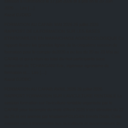
session a commencé le 17 juin 2026 et a pris fin le 20 Juin
2026.… Lire […]
Kazal DJOBO
FORMATION AU CAFAB: MAI 2026
26 juillet 2026
RAPPORT DE LA FORMATION SUR LES BASES
ETRENTABILITE EN MARAICHAGE AGROECOLOGIQUE Ce
rapport illustre les grandes lignes de la cinquième session de
formation pour le compte de2026 a eu lieu du 20 au 23 Mai au
CAFAB et qui a réuni au total dix-huit participants sous
ladirection de TCHANGANI Eric, ingénieur agronome de
formation et… Lire […]
Kazal DJOBO
FORMATION AU CAFAB: AVRIL 2026
26 juillet 2026
RAPPORT FORMATION SUR L’AVICULTURE RENTABLE La
session formation sur l’aviculture rentable organisée par le
CAFAB pour lecompte du mois d’Avril 2026 s’est déroulée du 22
au 25 et est animée par MadameFOLIGAN Eméfa Dédé. Cette
session vise à transmettre aux aviculteurs et auxarmateurs de