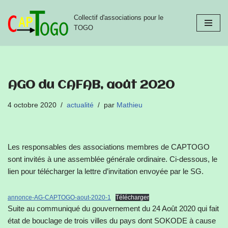
Collectif d'associations pour le
Aller
TOGO
au
contenu
AGO du CAFAB, août 2020
4 octobre 2020
actualité
par
Mathieu
Les responsables des associations membres de CAPTOGO
sont invités à une assemblée générale ordinaire. Ci-dessous, le
lien pour télécharger la lettre d’invitation envoyée par le SG.
annonce-AG-CAPTOGO-aout-2020-1
Télécharger
Suite au communiqué du gouvernement du 24 Août 2020 qui fait
état de bouclage de trois villes du pays dont SOKODE à cause