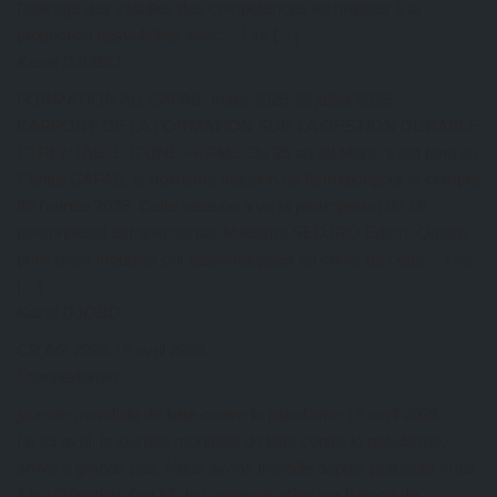
l’élevage des volailles des compétences techniques à la
production desvolailles avec… Lire […]
Kazal DJOBO
FORMATION AU CAFAB: mars 2026
26 juillet 2026
RAPPORT DE LA FORMATION SUR LA GESTION DURABLE
ETRENTABLE D’UNE FERME Du 25 au 28 Mars, s’est tenu au
Centre CAFAB, la troisième session de formationpour le compte
de l’année 2026. Cette session a vu la participation de 16
personneset est animée par Madame SEDJRO Edem. Quatre
principaux modules ont étédéveloppés au cours de cette… Lire
[…]
Kazal DJOBO
CR AG 2026
19 avril 2026
EtienneAdmin
journée mondiale de lutte contre le paludisme
19 avril 2026
Le 25 avril, la journée mondiale de lutte contre le paludisme,
arrive à grands pas. Nous avons travaillé depuis plusieurs mois
à la réalisation d’un kit de communication sur l’usage de