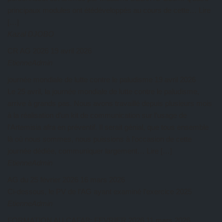
principaux modules ont étédéveloppés au cours de cette… Lire
[…]
Kazal DJOBO
CR AG 2026
19 avril 2026
EtienneAdmin
journée mondiale de lutte contre le paludisme
19 avril 2026
Le 25 avril, la journée mondiale de lutte contre le paludisme,
arrive à grands pas. Nous avons travaillé depuis plusieurs mois
à la réalisation d’un kit de communication sur l’usage de
l’Artemisia afra en préventif. Il serait génial, que tous ensemble
là où nous sommes, nous puissions à l’occasion de cette
journée dédiée, communiquer largement… Lire […]
EtienneAdmin
AG du 25 février 2026
16 mars 2026
Ci-dessous, le PV de l’AG ayant examiné l’exercice 2025
EtienneAdmin
FORMATION AU CAFAB: FEVRIER 2026
11 mars 2026