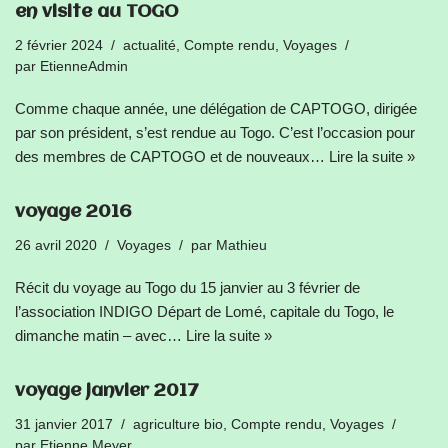
en visite au TOGO
2 février 2024
actualité
,
Compte rendu
,
Voyages
par
EtienneAdmin
Comme chaque année, une délégation de CAPTOGO, dirigée
par son président, s’est rendue au Togo. C’est l’occasion pour
des membres de CAPTOGO et de nouveaux…
Lire la suite »
voyage 2016
26 avril 2020
Voyages
par
Mathieu
Récit du voyage au Togo du 15 janvier au 3 février de
l’association INDIGO Départ de Lomé, capitale du Togo, le
dimanche matin – avec…
Lire la suite »
voyage janvier 2017
31 janvier 2017
agriculture bio
,
Compte rendu
,
Voyages
par
Etienne Meyer