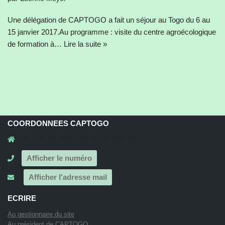
Une délégation de CAPTOGO a fait un séjour au Togo du 6 au
15 janvier 2017.Au programme : visite du centre agroécologique
de formation à…
Lire la suite »
COORDONNEES CAPTOGO
41a rue principale, 68210, GILDWILLER
Afficher le numéro
Afficher l'adresse mail
ECRIRE
Au gestionnaire du site
Au président de CAPTOGO