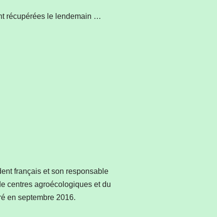
ront récupérées le lendemain …
dent français et son responsable
 de centres agroécologiques et du
ré en septembre 2016.