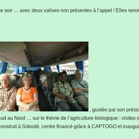
 le soir … avec deux valises non présentes à l’appel ! Elles se
, guidée par son prési
ud au Nord … sur le thème de l’agriculture biologique : visites
construit à Sokodé, centre financé grâce à CAPTOGO et inaugu