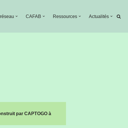
 réseau
CAFAB
Ressources
Actualités
construit par CAPTOGO à