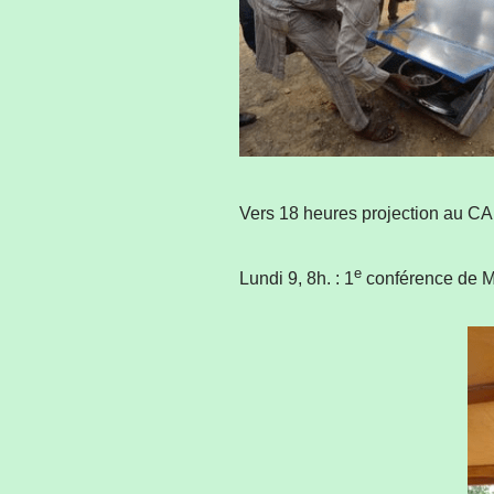
Vers 18 heures projection au CAF
e
Lundi 9, 8h. : 1
conférence de M. 