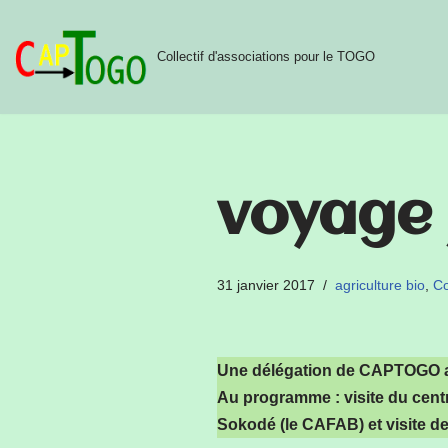
Aller
Collectif d'associations pour le TOGO
au
contenu
voyage 
31 janvier 2017
agriculture bio
,
Co
Une délégation de CAPTOGO a f
Au programme : visite du cent
Sokodé (le CAFAB) et visite d