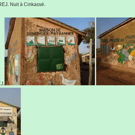
REJ. Nuit à Cinkassé.
EJ.