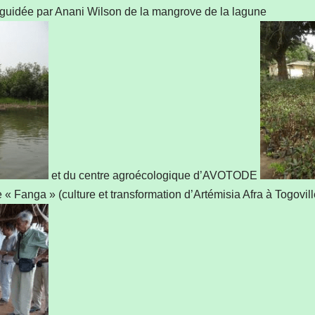
e guidée par Anani Wilson de la mangrove de la lagune
et du centre agroécologique d’AVOTODE
 « Fanga » (culture et transformation d’Artémisia Afra à Togovil