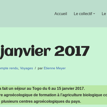
Accueil
Le collectif
Le
janvier 2017
mpte rendu
,
Voyages
par
Etienne Meyer
ait un séjour au Togo du 6 au 15 janvier 2017.
re agroécologique de formation à l’agriculture biologique 
e plusieurs centres agroécologiques du pays.