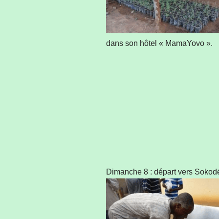
dans son hôtel « MamaYovo ».
Dimanche 8 : départ vers Sokodé.