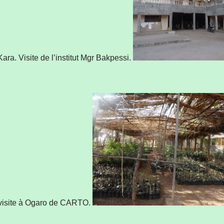
Kara. Visite de l’institut Mgr Bakpessi.
 visite à Ogaro de CARTO.