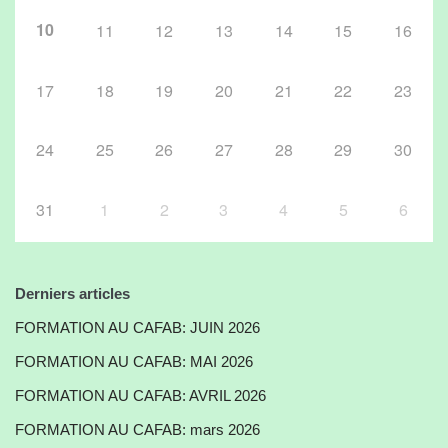
10
11
12
13
14
15
16
17
18
19
20
21
22
23
24
25
26
27
28
29
30
31
1
2
3
4
5
6
Derniers articles
FORMATION AU CAFAB: JUIN 2026
FORMATION AU CAFAB: MAI 2026
FORMATION AU CAFAB: AVRIL 2026
FORMATION AU CAFAB: mars 2026