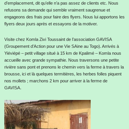
d’emplacement, dit qu’elle n’a pas assez de clients etc. Nous
refusons sa demande qui semble vraiment saugrenue et
engageons des frais pour faire des flyers. Nous lui apportons les
flyers deux jours après et essayons de la motiver.
Visite chez Komla Zivi Toussaint de l’association GAVISA
(Groupement d’Action pour une Vie SAine au Togo). Arrivés à
Yiéviépé – petit village situé à 15 km de Kpalimé – Komla nous
accueille avec grande sympathie. Nous traversons une petite
rivière sans pont et prenons le chemin vers la ferme à travers la
brousse, ici et là quelques termitières, les herbes folles piquent
nos mollets ; marchons 2 km pour arriver à la ferme de
GAVISA.