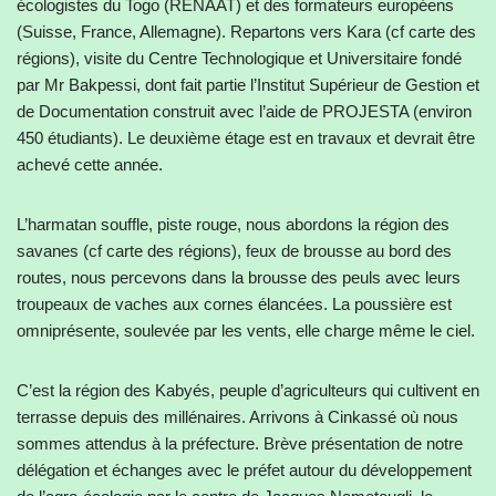
écologistes du Togo (RENAAT) et des formateurs européens
(Suisse, France, Allemagne). Repartons vers Kara (cf carte des
régions), visite du Centre Technologique et Universitaire fondé
par Mr Bakpessi, dont fait partie l’Institut Supérieur de Gestion et
de Documentation construit avec l’aide de PROJESTA (environ
450 étudiants). Le deuxième étage est en travaux et devrait être
achevé cette année.
L’harmatan souffle, piste rouge, nous abordons la région des
savanes (cf carte des régions), feux de brousse au bord des
routes, nous percevons dans la brousse des peuls avec leurs
troupeaux de vaches aux cornes élancées. La poussière est
omniprésente, soulevée par les vents, elle charge même le ciel.
C’est la région des Kabyés, peuple d’agriculteurs qui cultivent en
terrasse depuis des millénaires. Arrivons à Cinkassé où nous
sommes attendus à la préfecture. Brève présentation de notre
délégation et échanges avec le préfet autour du développement