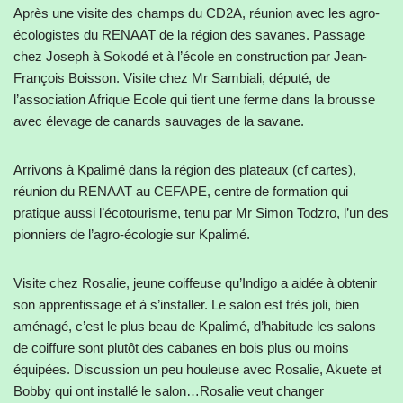
Après une visite des champs du CD2A, réunion avec les agro-
écologistes du RENAAT de la région des savanes. Passage
chez Joseph à Sokodé et à l’école en construction par Jean-
François Boisson. Visite chez Mr Sambiali, député, de
l’association Afrique Ecole qui tient une ferme dans la brousse
avec élevage de canards sauvages de la savane.
Arrivons à Kpalimé dans la région des plateaux (cf cartes),
réunion du RENAAT au CEFAPE, centre de formation qui
pratique aussi l’écotourisme, tenu par Mr Simon Todzro, l’un des
pionniers de l’agro-écologie sur Kpalimé.
Visite chez Rosalie, jeune coiffeuse qu’Indigo a aidée à obtenir
son apprentissage et à s’installer. Le salon est très joli, bien
aménagé, c’est le plus beau de Kpalimé, d’habitude les salons
de coiffure sont plutôt des cabanes en bois plus ou moins
équipées. Discussion un peu houleuse avec Rosalie, Akuete et
Bobby qui ont installé le salon…Rosalie veut changer