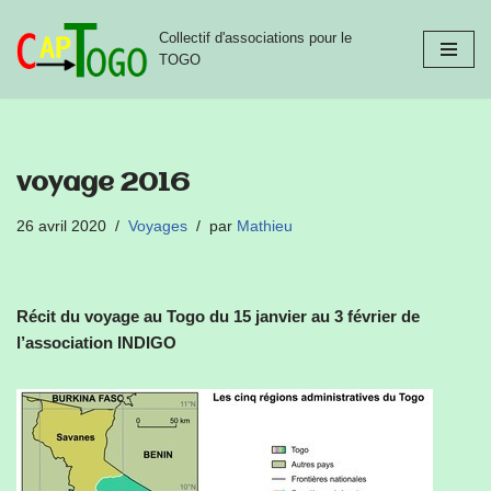
Collectif d'associations pour le
Aller
TOGO
au
contenu
voyage 2016
26 avril 2020
Voyages
par
Mathieu
Récit du voyage au Togo du 15 janvier au 3 février de
l’association INDIGO