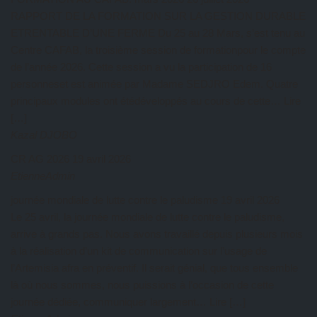
RAPPORT DE LA FORMATION SUR LA GESTION DURABLE
ETRENTABLE D’UNE FERME Du 25 au 28 Mars, s’est tenu au
Centre CAFAB, la troisième session de formationpour le compte
de l’année 2026. Cette session a vu la participation de 16
personneset est animée par Madame SEDJRO Edem. Quatre
principaux modules ont étédéveloppés au cours de cette… Lire
[…]
Kazal DJOBO
CR AG 2026
19 avril 2026
EtienneAdmin
journée mondiale de lutte contre le paludisme
19 avril 2026
Le 25 avril, la journée mondiale de lutte contre le paludisme,
arrive à grands pas. Nous avons travaillé depuis plusieurs mois
à la réalisation d’un kit de communication sur l’usage de
l’Artemisia afra en préventif. Il serait génial, que tous ensemble
là où nous sommes, nous puissions à l’occasion de cette
journée dédiée, communiquer largement… Lire […]