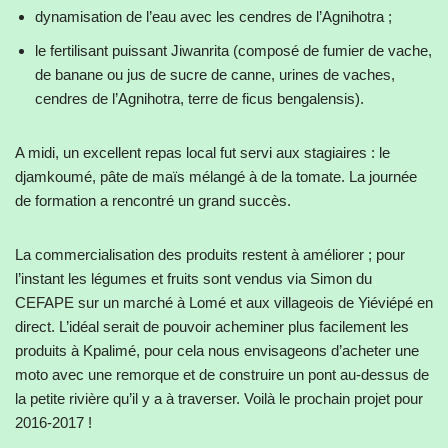
dynamisation de l’eau avec les cendres de l’Agnihotra ;
le fertilisant puissant Jiwanrita (composé de fumier de vache,
de banane ou jus de sucre de canne, urines de vaches,
cendres de l’Agnihotra, terre de ficus bengalensis).
A midi, un excellent repas local fut servi aux stagiaires : le
djamkoumé, pâte de maïs mélangé à de la tomate. La journée
de formation a rencontré un grand succès.
La commercialisation des produits restent à améliorer ; pour
l’instant les légumes et fruits sont vendus via Simon du
CEFAPE sur un marché à Lomé et aux villageois de Yiéviépé en
direct. L’idéal serait de pouvoir acheminer plus facilement les
produits à Kpalimé, pour cela nous envisageons d’acheter une
moto avec une remorque et de construire un pont au-dessus de
la petite rivière qu’il y a à traverser. Voilà le prochain projet pour
2016-2017 !