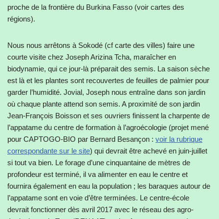
proche de la frontière du Burkina Fasso (voir cartes des
régions).
Nous nous arrêtons à Sokodé (cf carte des villes) faire une
courte visite chez Joseph Arizina Tcha, maraîcher en
biodynamie, qui ce jour-là préparait des semis. La saison sèche
est là et les plantes sont recouvertes de feuilles de palmier pour
garder l’humidité. Jovial, Joseph nous entraîne dans son jardin
où chaque plante attend son semis. A proximité de son jardin
Jean-François Boisson et ses ouvriers finissent la charpente de
l’appatame du centre de formation à l’agroécologie (projet mené
pour CAPTOGO-BIO par Bernard Besançon :
voir la rubrique
correspondante sur le site
) qui devrait être achevé en juin-juillet
si tout va bien. Le forage d’une cinquantaine de mètres de
profondeur est terminé, il va alimenter en eau le centre et
fournira également en eau la population ; les baraques autour de
l’appatame sont en voie d’être terminées. Le centre-école
devrait fonctionner dès avril 2017 avec le réseau des agro-