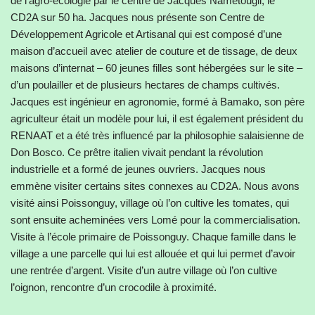
de l’agro-écologie par le centre de Jacques Nametougli, le
CD2A sur 50 ha. Jacques nous présente son Centre de
Développement Agricole et Artisanal qui est composé d’une
maison d’accueil avec atelier de couture et de tissage, de deux
maisons d’internat – 60 jeunes filles sont hébergées sur le site –
d’un poulailler et de plusieurs hectares de champs cultivés.
Jacques est ingénieur en agronomie, formé à Bamako, son père
agriculteur était un modèle pour lui, il est également président du
RENAAT et a été très influencé par la philosophie salaisienne de
Don Bosco. Ce prêtre italien vivait pendant la révolution
industrielle et a formé de jeunes ouvriers. Jacques nous
emmène visiter certains sites connexes au CD2A. Nous avons
visité ainsi Poissonguy, village où l’on cultive les tomates, qui
sont ensuite acheminées vers Lomé pour la commercialisation.
Visite à l’école primaire de Poissonguy. Chaque famille dans le
village a une parcelle qui lui est allouée et qui lui permet d’avoir
une rentrée d’argent. Visite d’un autre village où l’on cultive
l’oignon, rencontre d’un crocodile à proximité.