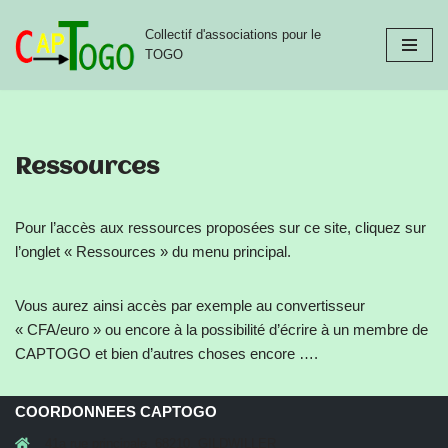
Collectif d'associations pour le
Aller
TOGO
au
contenu
Ressources
Pour l’accès aux ressources proposées sur ce site, cliquez sur
l’onglet « Ressources » du menu principal.
Vous aurez ainsi accès par exemple au convertisseur
« CFA/euro » ou encore à la possibilité d’écrire à un membre de
CAPTOGO et bien d’autres choses encore ….
COORDONNEES CAPTOGO
41a rue principale, 68210, GILDWILLER