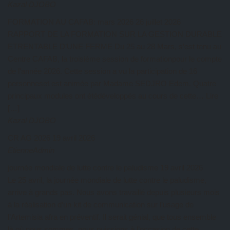
Kazal DJOBO
FORMATION AU CAFAB: mars 2026
26 juillet 2026
RAPPORT DE LA FORMATION SUR LA GESTION DURABLE
ETRENTABLE D’UNE FERME Du 25 au 28 Mars, s’est tenu au
Centre CAFAB, la troisième session de formationpour le compte
de l’année 2026. Cette session a vu la participation de 16
personneset est animée par Madame SEDJRO Edem. Quatre
principaux modules ont étédéveloppés au cours de cette… Lire
[…]
Kazal DJOBO
CR AG 2026
19 avril 2026
EtienneAdmin
journée mondiale de lutte contre le paludisme
19 avril 2026
Le 25 avril, la journée mondiale de lutte contre le paludisme,
arrive à grands pas. Nous avons travaillé depuis plusieurs mois
à la réalisation d’un kit de communication sur l’usage de
l’Artemisia afra en préventif. Il serait génial, que tous ensemble
là où nous sommes, nous puissions à l’occasion de cette