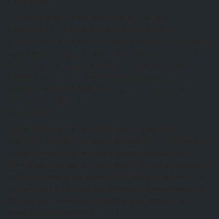
Kazal DJOBO
FORMATION AU CAFAB: MAI 2026
26 juillet 2026
RAPPORT DE LA FORMATION SUR LES BASES
ETRENTABILITE EN MARAICHAGE AGROECOLOGIQUE Ce
rapport illustre les grandes lignes de la cinquième session de
formation pour le compte de2026 a eu lieu du 20 au 23 Mai au
CAFAB et qui a réuni au total dix-huit participants sous
ladirection de TCHANGANI Eric, ingénieur agronome de
formation et… Lire […]
Kazal DJOBO
FORMATION AU CAFAB: AVRIL 2026
26 juillet 2026
RAPPORT FORMATION SUR L’AVICULTURE RENTABLE La
session formation sur l’aviculture rentable organisée par le
CAFAB pour lecompte du mois d’Avril 2026 s’est déroulée du 22
au 25 et est animée par MadameFOLIGAN Eméfa Dédé. Cette
session vise à transmettre aux aviculteurs et auxarmateurs de
l’élevage des volailles des compétences techniques à la
production desvolailles avec… Lire […]