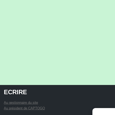
ECRIRE
Au gestionnaire du site
Au président de CAPTOGO