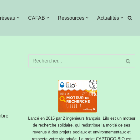
 réseau
CAFAB
Ressources
Actualités
mbre
Lancé en 2015 par 2 ingénieurs français, Lilo est un moteur
de recherche solidaire, qui redistribue la moitié de ses
revenus à des projets sociaux et environnementaux et
respecte votre vie privée. Le projet CAPTOGO-BIO est