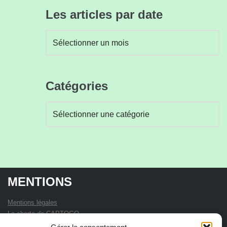
Les articles par date
Catégories
MENTIONS
Mentions légales
La charte de CAPTOGO
Statuts de l'association