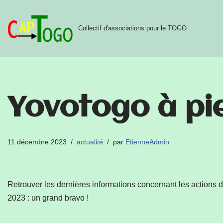
Aller
Collectif d'associations pour le TOGO
au
contenu
Yovotogo à pi
11 décembre 2023
actualité
par
EtienneAdmin
Retrouver les dernières informations concernant les actions 
2023 : un grand bravo !