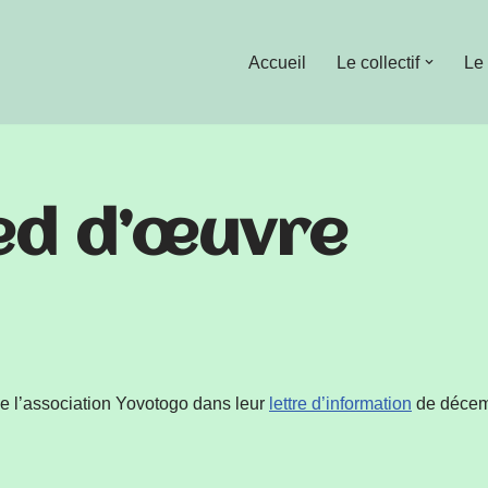
Accueil
Le collectif
Le
ed d’œuvre
de l’association Yovotogo dans leur
lettre d’information
de déce