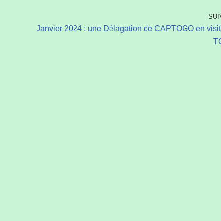
SUI
Janvier 2024 : une Délagation de CAPTOGO en visit
T