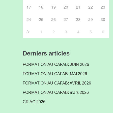
17
18
19
20
21
22
23
24
25
26
27
28
29
30
31
1
2
3
4
5
6
Derniers articles
FORMATION AU CAFAB: JUIN 2026
FORMATION AU CAFAB: MAI 2026
FORMATION AU CAFAB: AVRIL 2026
FORMATION AU CAFAB: mars 2026
CR AG 2026