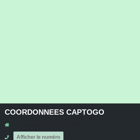
COORDONNEES CAPTOGO
41a rue principale, 68210, GILDWILLER
Afficher le numéro