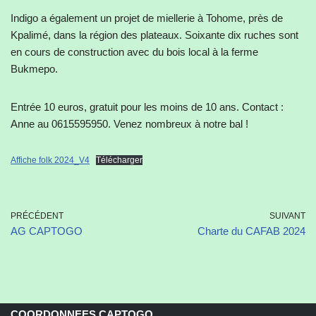
Indigo a également un projet de miellerie à Tohome, près de
Kpalimé, dans la région des plateaux. Soixante dix ruches sont
en cours de construction avec du bois local à la ferme
Bukmepo.
Entrée 10 euros, gratuit pour les moins de 10 ans. Contact :
Anne au 0615595950. Venez nombreux à notre bal !
Affiche folk 2024_V4
Télécharger
PRÉCÉDENT
SUIVANT
AG CAPTOGO
Charte du CAFAB 2024
COORDONNEES CAPTOGO