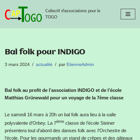
Collectif d'associations pour le
Aller
TOGO
au
contenu
Bal folk pour INDIGO
3 mars 2024
actualité
par
EtienneAdmin
Bal folk au profit de l’association INDIGO et de l’école
Matthias Grünewald pour un voyage de la 7ème classe
Le samedi 16 mars à 20h un bal folk aura lieu à la salle
ème
polyvalente d’Orbey. La 7
classe de l’école Steiner
présentera tout d’abord des danses folk avec l’Orchestre de
l’école. Pour les gourmands un stand de crêpes et des gâteaux