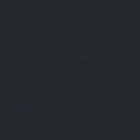
production desvolailles avec… Lire […]
Kazal DJOBO
FORMATION AU CAFAB: mars 2026
26 juillet 2026
RAPPORT DE LA FORMATION SUR LA GESTION DURABLE
ETRENTABLE D’UNE FERME Du 25 au 28 Mars, s’est tenu au
Centre CAFAB, la troisième session de formationpour le compte
de l’année 2026. Cette session a vu la participation de 16
personneset est animée par Madame SEDJRO Edem. Quatre
principaux modules ont étédéveloppés au cours de cette… Lire
[…]
Kazal DJOBO
CR AG 2026
19 avril 2026
EtienneAdmin
journée mondiale de lutte contre le paludisme
19 avril 2026
Le 25 avril, la journée mondiale de lutte contre le paludisme,
arrive à grands pas. Nous avons travaillé depuis plusieurs mois
à la réalisation d’un kit de communication sur l’usage de