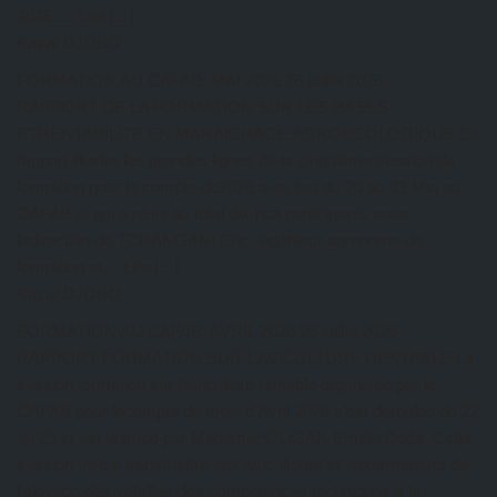
2026.… Lire […]
Kazal DJOBO
FORMATION AU CAFAB: MAI 2026
26 juillet 2026
RAPPORT DE LA FORMATION SUR LES BASES
ETRENTABILITE EN MARAICHAGE AGROECOLOGIQUE Ce
rapport illustre les grandes lignes de la cinquième session de
formation pour le compte de2026 a eu lieu du 20 au 23 Mai au
CAFAB et qui a réuni au total dix-huit participants sous
ladirection de TCHANGANI Eric, ingénieur agronome de
formation et… Lire […]
Kazal DJOBO
FORMATION AU CAFAB: AVRIL 2026
26 juillet 2026
RAPPORT FORMATION SUR L’AVICULTURE RENTABLE La
session formation sur l’aviculture rentable organisée par le
CAFAB pour lecompte du mois d’Avril 2026 s’est déroulée du 22
au 25 et est animée par MadameFOLIGAN Eméfa Dédé. Cette
session vise à transmettre aux aviculteurs et auxarmateurs de
l’élevage des volailles des compétences techniques à la