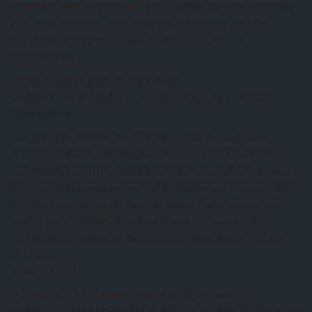
l’Artemisia afra en préventif. Il serait génial, que tous ensemble
là où nous sommes, nous puissions à l’occasion de cette
journée dédiée, communiquer largement… Lire […]
EtienneAdmin
AG du 25 février 2026
16 mars 2026
Ci-dessous, le PV de l’AG ayant examiné l’exercice 2025
EtienneAdmin
FORMATION AU CAFAB: FEVRIER 2026
11 mars 2026
RAPPORT DE LA FORMATION SUR LA LUTTE CONTRE
LES MALADIES ET RAVAGEURS DES CULTURES Du 26 au
01 Mars 2026 s’est tenue au CAFAB la deuxième session de
formation pour le compte de cette année. Cette session est
animée par AYABAWE Assimiou et vise à enseigner aux
exploitants les méthodes de protection naturelle des cultures.
… Lire […]
Kazal DJOBO
FORMATION AU CAFAB: Janvier 2026
11 mars 2026
RAPPORT DE LA FORMATION SUR LA GÉNÉRALITÉ DE LA