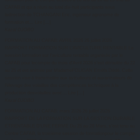
CAFAB et qui a réuni au total dix-huit participants sous
ladirection de TCHANGANI Eric, ingénieur agronome de
formation et… Lire […]
Kazal DJOBO
FORMATION AU CAFAB: AVRIL 2026
26 juillet 2026
RAPPORT FORMATION SUR L’AVICULTURE RENTABLE La
session formation sur l’aviculture rentable organisée par le
CAFAB pour lecompte du mois d’Avril 2026 s’est déroulée du 22
au 25 et est animée par MadameFOLIGAN Eméfa Dédé. Cette
session vise à transmettre aux aviculteurs et auxarmateurs de
l’élevage des volailles des compétences techniques à la
production desvolailles avec… Lire […]
Kazal DJOBO
FORMATION AU CAFAB: mars 2026
26 juillet 2026
RAPPORT DE LA FORMATION SUR LA GESTION DURABLE
ETRENTABLE D’UNE FERME Du 25 au 28 Mars, s’est tenu au
Centre CAFAB, la troisième session de formationpour le compte