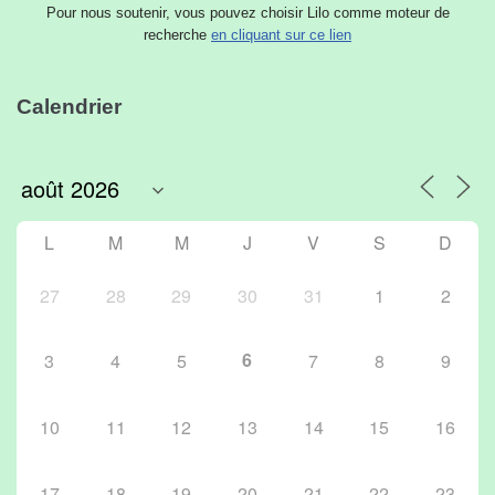
Pour nous soutenir, vous pouvez choisir Lilo comme moteur de
recherche
en cliquant sur ce lien
Calendrier
L
M
M
J
V
S
D
27
28
29
30
31
1
2
6
3
4
5
7
8
9
10
11
12
13
14
15
16
17
18
19
20
21
22
23