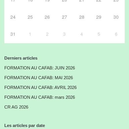
24
25
26
27
28
29
30
31
1
2
3
4
5
6
Derniers articles
FORMATION AU CAFAB: JUIN 2026
FORMATION AU CAFAB: MAI 2026
FORMATION AU CAFAB: AVRIL 2026
FORMATION AU CAFAB: mars 2026
CR AG 2026
Les articles par date