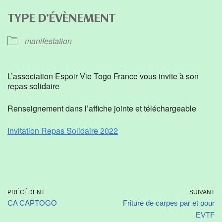
Télécharger ICS
Calendrier Google
TYPE D’ÉVÈNEMENT
manifestation
L’association Espoir Vie Togo France vous invite à son
repas solidaire
Renseignement dans l’affiche jointe et téléchargeable
Invitation Repas Solidaire 2022
PRÉCÉDENT
SUIVANT
CA CAPTOGO
Friture de carpes par et pour
EVTF