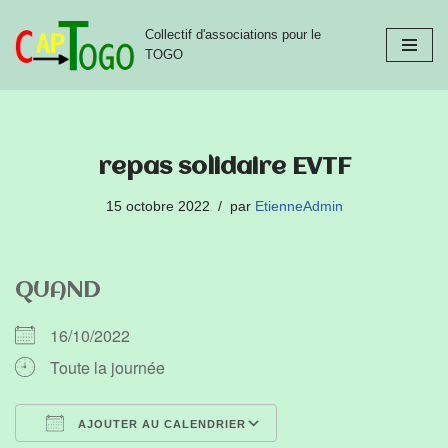
Collectif d'associations pour le
Aller
TOGO
au
contenu
repas solidaire EVTF
15 octobre 2022
par
EtienneAdmin
QUAND
16/10/2022
Toute la journée
AJOUTER AU CALENDRIER