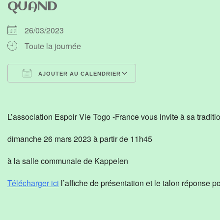
QUAND
26/03/2023
Toute la journée
AJOUTER AU CALENDRIER
Télécharger ICS
Calendrier Google
L’association Espoir Vie Togo -France vous invite à sa traditio
dimanche 26 mars 2023 à partir de 11h45
à la salle communale de Kappelen
Télécharger ici
l’affiche de présentation et le talon réponse po