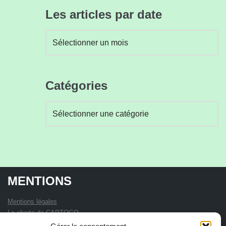
Les articles par date
Catégories
MENTIONS
Mentions légales
La charte de CAPTOGO
Statuts de l'association