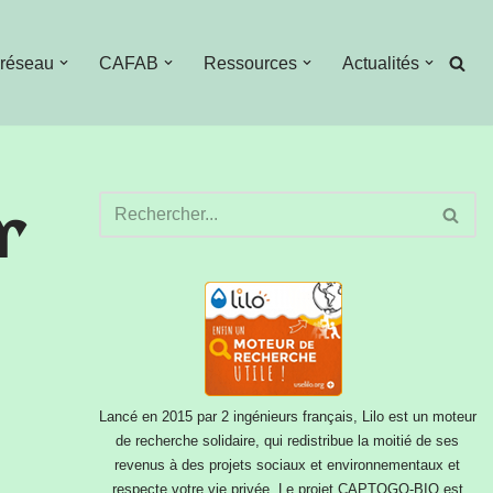
 réseau
CAFAB
Ressources
Actualités
r
Lancé en 2015 par 2 ingénieurs français, Lilo est un moteur
de recherche solidaire, qui redistribue la moitié de ses
revenus à des projets sociaux et environnementaux et
respecte votre vie privée. Le projet CAPTOGO-BIO est