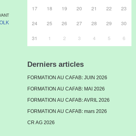
17
18
19
20
21
22
23
VANT
24
25
26
27
28
29
30
FOLK
31
1
2
3
4
5
6
Derniers articles
FORMATION AU CAFAB: JUIN 2026
FORMATION AU CAFAB: MAI 2026
FORMATION AU CAFAB: AVRIL 2026
FORMATION AU CAFAB: mars 2026
CR AG 2026