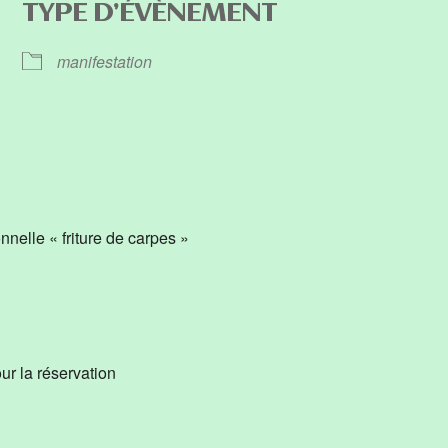
TYPE D’ÉVÈNEMENT
manifestation
iCalendar
Office 365
nnelle « friture de carpes »
ur la réservation