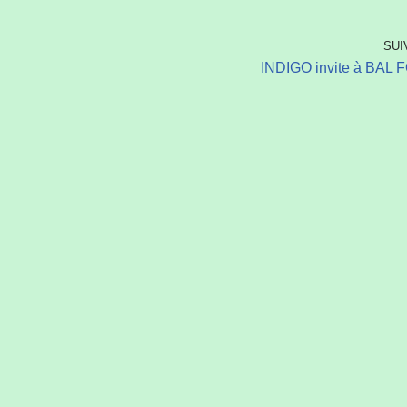
SUI
INDIGO invite à BAL 