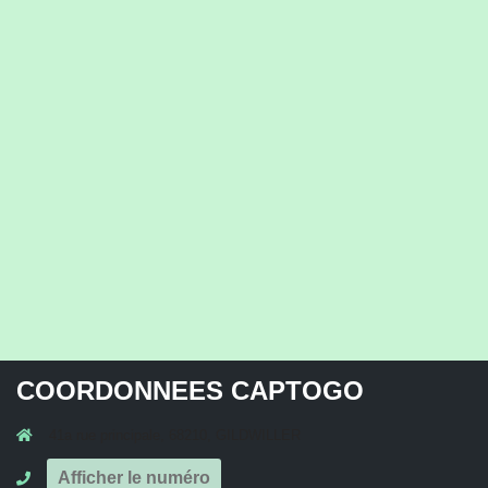
COORDONNEES CAPTOGO
41a rue principale, 68210, GILDWILLER
Afficher le numéro