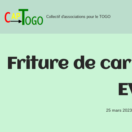
Aller
Collectif d'associations pour le TOGO
au
contenu
Friture de ca
E
25 mars 2023