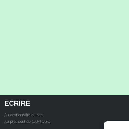
ECRIRE
Au gestionnaire du site
Au président de CAPTOGO