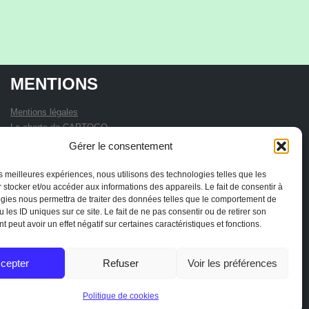
MENTIONS
Mentions légales
La charte de CAPTOGO
Statuts de l'association
Gérer le consentement
les meilleures expériences, nous utilisons des technologies telles que les
 stocker et/ou accéder aux informations des appareils. Le fait de consentir à
gies nous permettra de traiter des données telles que le comportement de
 les ID uniques sur ce site. Le fait de ne pas consentir ou de retirer son
 peut avoir un effet négatif sur certaines caractéristiques et fonctions.
cepter
Refuser
Voir les préférences
Politique de cookies