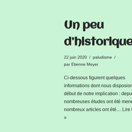
Un peu
d’historiqu
22 juin 2020
paludisme
par
Etienne Meyer
Ci-dessous figurent quelques
informations dont nous disposio
début de notre implication : depu
nombreuses études ont été men
nombreux articles ont été…
Lire 
»