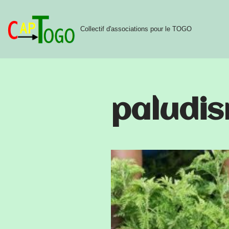
Aller
Collectif d'associations pour le TOGO
au
contenu
paludi