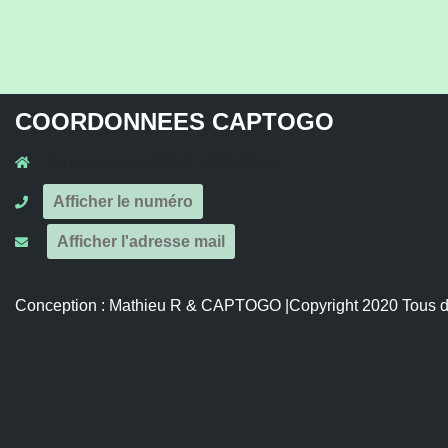
COORDONNEES CAPTOGO
41a rue principale, 68210, GILDWILLER
Afficher le numéro
Afficher l'adresse mail
Conception :
Mathieu R
&
CAPTOGO
|Copyright 2020 Tous d