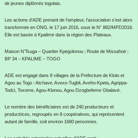
de jeunes diplômés togolais.
Les actions d’ADE prenant de l’ampleur, l’association s’est alors
transformée en ONG, le 17 juin 2016, sous le N° 882/MPD2016.
Elle est basée à Kpalimé dans la région des Plateaux.
Maison N’Tsuga – Quartier Kpegolonou ; Route de Missahoé ;
BP 34 – KPALIME – TOGO
ADE est engagé dans 8 villages de la Préfecture de Kloto et
Agou au Togo : Atchave, Avexo-Tugbli, Aveho-Kpeta, Agrippa-
Todzi, Toxome, Agou-Klonou, Agou Dzogbefeme Gbalavé.
Le nombre des bénéficiaires est de 240 producteurs et
productrices, regroupés en 8 coopératives, qui représentent
autant de famille, soit environ 1680 personnes.