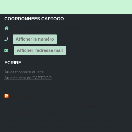
COORDONNEES CAPTOGO
41a rue principale, 68210, GILDWILLER
Afficher le numéro
Afficher l'adresse mail
ECRIRE
Au gestionnaire du site
Au président de CAPTOGO
CAPTOGO
FORMATION AU CAFAB: JUIN 2026
26 juillet 2026
RAPPORT DE LA FORMATION LA CONSERVATION DES
PRODUITS LOCAUX, LA PRODUCTION DU BOCKACHI ET
LES PRATIQUES INNOVANTES D’IRRIGATION Cette