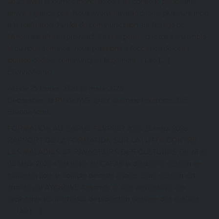
Le 25 avril, la journée mondiale de lutte contre le paludisme,
arrive à grands pas. Nous avons travaillé depuis plusieurs mois
à la réalisation d’un kit de communication sur l’usage de
l’Artemisia afra en préventif. Il serait génial, que tous ensemble
là où nous sommes, nous puissions à l’occasion de cette
journée dédiée, communiquer largement… Lire […]
EtienneAdmin
AG du 25 février 2026
16 mars 2026
Ci-dessous, le PV de l’AG ayant examiné l’exercice 2025
EtienneAdmin
FORMATION AU CAFAB: FEVRIER 2026
11 mars 2026
RAPPORT DE LA FORMATION SUR LA LUTTE CONTRE
LES MALADIES ET RAVAGEURS DES CULTURES Du 26 au
01 Mars 2026 s’est tenue au CAFAB la deuxième session de
formation pour le compte de cette année. Cette session est
animée par AYABAWE Assimiou et vise à enseigner aux
exploitants les méthodes de protection naturelle des cultures.
… Lire […]