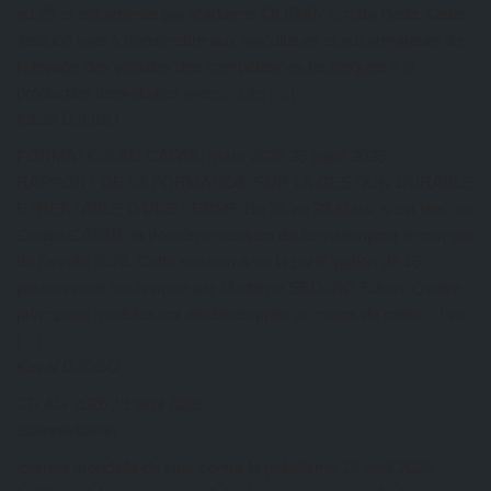
au 25 et est animée par MadameFOLIGAN Eméfa Dédé. Cette
session vise à transmettre aux aviculteurs et auxarmateurs de
l’élevage des volailles des compétences techniques à la
production desvolailles avec… Lire […]
Kazal DJOBO
FORMATION AU CAFAB: mars 2026
26 juillet 2026
RAPPORT DE LA FORMATION SUR LA GESTION DURABLE
ETRENTABLE D’UNE FERME Du 25 au 28 Mars, s’est tenu au
Centre CAFAB, la troisième session de formationpour le compte
de l’année 2026. Cette session a vu la participation de 16
personneset est animée par Madame SEDJRO Edem. Quatre
principaux modules ont étédéveloppés au cours de cette… Lire
[…]
Kazal DJOBO
CR AG 2026
19 avril 2026
EtienneAdmin
journée mondiale de lutte contre le paludisme
19 avril 2026