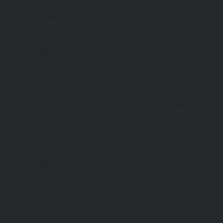
présente constitue le compte rendu de la sixième session de
formation organisée pour le compte du mois de juin 2026. La
session a commencé le 17 juin 2026 et a pris fin le 20 Juin
2026.… Lire […]
Kazal DJOBO
FORMATION AU CAFAB: MAI 2026
26 juillet 2026
RAPPORT DE LA FORMATION SUR LES BASES
ETRENTABILITE EN MARAICHAGE AGROECOLOGIQUE Ce
rapport illustre les grandes lignes de la cinquième session de
formation pour le compte de2026 a eu lieu du 20 au 23 Mai au
CAFAB et qui a réuni au total dix-huit participants sous
ladirection de TCHANGANI Eric, ingénieur agronome de
formation et… Lire […]
Kazal DJOBO
FORMATION AU CAFAB: AVRIL 2026
26 juillet 2026
RAPPORT FORMATION SUR L’AVICULTURE RENTABLE La
session formation sur l’aviculture rentable organisée par le
CAFAB pour lecompte du mois d’Avril 2026 s’est déroulée du 22