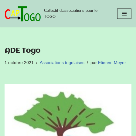
Collectif d'associations pour le
Aller
TOGO
au
contenu
ADE Togo
1 octobre 2021
Associations togolaises
par
Etienne Meyer