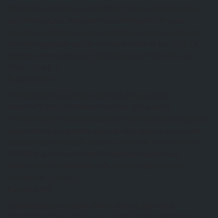
PRODUITS LOCAUX, LA PRODUCTION DU BOCKACHI ET
LES PRATIQUES INNOVANTES D’IRRIGATION Cette
présente constitue le compte rendu de la sixième session de
formation organisée pour le compte du mois de juin 2026. La
session a commencé le 17 juin 2026 et a pris fin le 20 Juin
2026.… Lire […]
Kazal DJOBO
FORMATION AU CAFAB: MAI 2026
26 juillet 2026
RAPPORT DE LA FORMATION SUR LES BASES
ETRENTABILITE EN MARAICHAGE AGROECOLOGIQUE Ce
rapport illustre les grandes lignes de la cinquième session de
formation pour le compte de2026 a eu lieu du 20 au 23 Mai au
CAFAB et qui a réuni au total dix-huit participants sous
ladirection de TCHANGANI Eric, ingénieur agronome de
formation et… Lire […]
Kazal DJOBO
FORMATION AU CAFAB: AVRIL 2026
26 juillet 2026
RAPPORT FORMATION SUR L’AVICULTURE RENTABLE La