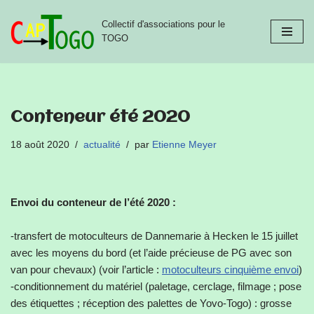
Collectif d'associations pour le
Aller
TOGO
au
contenu
Conteneur été 2020
18 août 2020
actualité
par
Etienne Meyer
Envoi du conteneur de l’été 2020 :
-transfert de motoculteurs de Dannemarie à Hecken le 15 juillet
avec les moyens du bord (et l’aide précieuse de PG avec son
van pour chevaux) (voir l’article :
motoculteurs cinquième envoi
)
-conditionnement du matériel (paletage, cerclage, filmage ; pose
des étiquettes ; réception des palettes de Yovo-Togo) : grosse