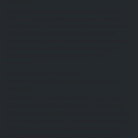
EtienneAdmin
journée mondiale de lutte contre le paludisme
19 avril 2026
Le 25 avril, la journée mondiale de lutte contre le paludisme,
arrive à grands pas. Nous avons travaillé depuis plusieurs mois
à la réalisation d’un kit de communication sur l’usage de
l’Artemisia afra en préventif. Il serait génial, que tous ensemble
là où nous sommes, nous puissions à l’occasion de cette
journée dédiée, communiquer largement… Lire […]
EtienneAdmin
AG du 25 février 2026
16 mars 2026
Ci-dessous, le PV de l’AG ayant examiné l’exercice 2025
EtienneAdmin
FORMATION AU CAFAB: FEVRIER 2026
11 mars 2026
RAPPORT DE LA FORMATION SUR LA LUTTE CONTRE
LES MALADIES ET RAVAGEURS DES CULTURES Du 26 au
01 Mars 2026 s’est tenue au CAFAB la deuxième session de
formation pour le compte de cette année. Cette session est
animée par AYABAWE Assimiou et vise à enseigner aux