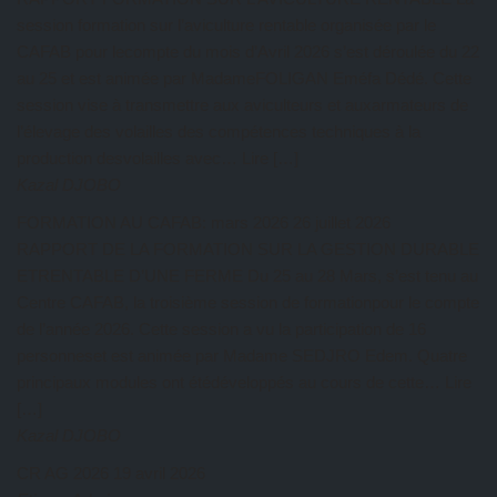
session formation sur l’aviculture rentable organisée par le
CAFAB pour lecompte du mois d’Avril 2026 s’est déroulée du 22
au 25 et est animée par MadameFOLIGAN Eméfa Dédé. Cette
session vise à transmettre aux aviculteurs et auxarmateurs de
l’élevage des volailles des compétences techniques à la
production desvolailles avec… Lire […]
Kazal DJOBO
FORMATION AU CAFAB: mars 2026
26 juillet 2026
RAPPORT DE LA FORMATION SUR LA GESTION DURABLE
ETRENTABLE D’UNE FERME Du 25 au 28 Mars, s’est tenu au
Centre CAFAB, la troisième session de formationpour le compte
de l’année 2026. Cette session a vu la participation de 16
personneset est animée par Madame SEDJRO Edem. Quatre
principaux modules ont étédéveloppés au cours de cette… Lire
[…]
Kazal DJOBO
CR AG 2026
19 avril 2026