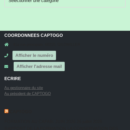
COORDONNEES CAPTOGO
41a rue principale, 68210, GILDWILLER
Afficher le numéro
Afficher l'adresse mail
ECRIRE
Au gestionnaire du site
Au président de CAPTOGO
CAPTOGO
FORMATION AU CAFAB: JUIN 2026
26 juillet 2026
RAPPORT DE LA FORMATION LA CONSERVATION DES