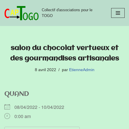
Collectif d'associations pour le
Aller
TOGO
au
contenu
salon du chocolat vertueux et
des gourmandises artisanales
8 avril 2022
par
EtienneAdmin
QUAND
08/04/2022 - 10/04/2022
0:00 am