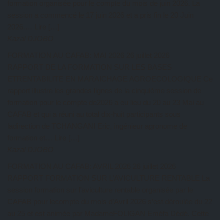
formation organisée pour le compte du mois de juin 2026. La
session a commencé le 17 juin 2026 et a pris fin le 20 Juin
2026.… Lire […]
Kazal DJOBO
FORMATION AU CAFAB: MAI 2026
26 juillet 2026
RAPPORT DE LA FORMATION SUR LES BASES
ETRENTABILITE EN MARAICHAGE AGROECOLOGIQUE Ce
rapport illustre les grandes lignes de la cinquième session de
formation pour le compte de2026 a eu lieu du 20 au 23 Mai au
CAFAB et qui a réuni au total dix-huit participants sous
ladirection de TCHANGANI Eric, ingénieur agronome de
formation et… Lire […]
Kazal DJOBO
FORMATION AU CAFAB: AVRIL 2026
26 juillet 2026
RAPPORT FORMATION SUR L’AVICULTURE RENTABLE La
session formation sur l’aviculture rentable organisée par le
CAFAB pour lecompte du mois d’Avril 2026 s’est déroulée du 22
au 25 et est animée par MadameFOLIGAN Eméfa Dédé. Cette