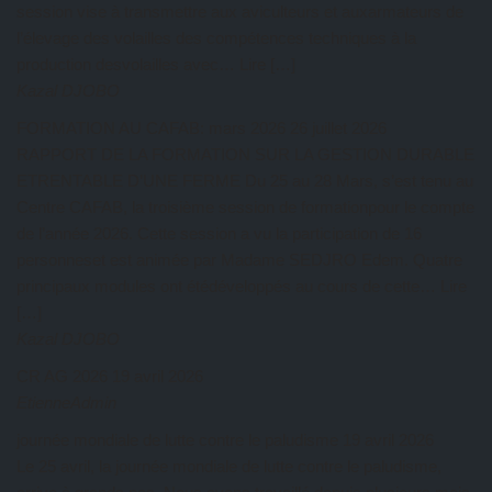
session vise à transmettre aux aviculteurs et auxarmateurs de
l’élevage des volailles des compétences techniques à la
production desvolailles avec… Lire […]
Kazal DJOBO
FORMATION AU CAFAB: mars 2026
26 juillet 2026
RAPPORT DE LA FORMATION SUR LA GESTION DURABLE
ETRENTABLE D’UNE FERME Du 25 au 28 Mars, s’est tenu au
Centre CAFAB, la troisième session de formationpour le compte
de l’année 2026. Cette session a vu la participation de 16
personneset est animée par Madame SEDJRO Edem. Quatre
principaux modules ont étédéveloppés au cours de cette… Lire
[…]
Kazal DJOBO
CR AG 2026
19 avril 2026
EtienneAdmin
journée mondiale de lutte contre le paludisme
19 avril 2026
Le 25 avril, la journée mondiale de lutte contre le paludisme,