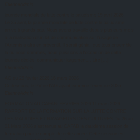
EtienneAdmin
journée mondiale de lutte contre le paludisme
19 avril 2026
Le 25 avril, la journée mondiale de lutte contre le paludisme,
arrive à grands pas. Nous avons travaillé depuis plusieurs mois
à la réalisation d’un kit de communication sur l’usage de
l’Artemisia afra en préventif. Il serait génial, que tous ensemble
là où nous sommes, nous puissions à l’occasion de cette
journée dédiée, communiquer largement… Lire […]
EtienneAdmin
AG du 25 février 2026
16 mars 2026
Ci-dessous, le PV de l’AG ayant examiné l’exercice 2025
EtienneAdmin
FORMATION AU CAFAB: FEVRIER 2026
11 mars 2026
RAPPORT DE LA FORMATION SUR LA LUTTE CONTRE
LES MALADIES ET RAVAGEURS DES CULTURES Du 26 au
01 Mars 2026 s’est tenue au CAFAB la deuxième session de
formation pour le compte de cette année. Cette session est