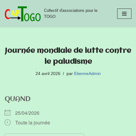
Collectif d'associations pour le
Aller
TOGO
au
contenu
Journée mondiale de lutte contre
le paludisme
24 avril 2026
par
EtienneAdmin
QUAND
25/04/2026
Toute la journée