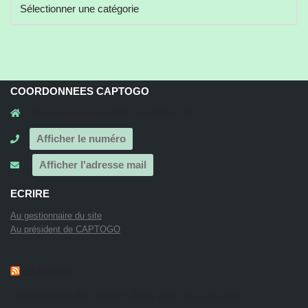
COORDONNEES CAPTOGO
41a rue principale, 68210, GILDWILLER
Afficher le numéro
Afficher l'adresse mail
ECRIRE
Au gestionnaire du site
Au président de CAPTOGO
CAPTOGO
FORMATION AU CAFAB: JUIN 2026
26 juillet 2026