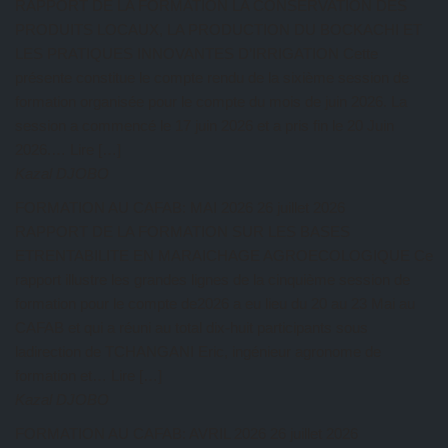
RAPPORT DE LA FORMATION LA CONSERVATION DES
PRODUITS LOCAUX, LA PRODUCTION DU BOCKACHI ET
LES PRATIQUES INNOVANTES D’IRRIGATION Cette
présente constitue le compte rendu de la sixième session de
formation organisée pour le compte du mois de juin 2026. La
session a commencé le 17 juin 2026 et a pris fin le 20 Juin
2026.… Lire […]
Kazal DJOBO
FORMATION AU CAFAB: MAI 2026
26 juillet 2026
RAPPORT DE LA FORMATION SUR LES BASES
ETRENTABILITE EN MARAICHAGE AGROECOLOGIQUE Ce
rapport illustre les grandes lignes de la cinquième session de
formation pour le compte de2026 a eu lieu du 20 au 23 Mai au
CAFAB et qui a réuni au total dix-huit participants sous
ladirection de TCHANGANI Eric, ingénieur agronome de
formation et… Lire […]
Kazal DJOBO
FORMATION AU CAFAB: AVRIL 2026
26 juillet 2026