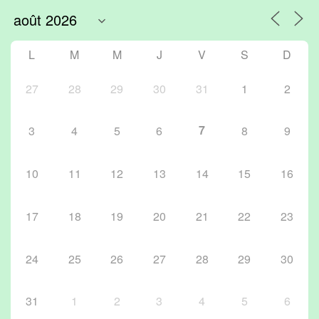
L
M
M
J
V
S
D
27
28
29
30
31
1
2
7
3
4
5
6
8
9
10
11
12
13
14
15
16
17
18
19
20
21
22
23
24
25
26
27
28
29
30
31
1
2
3
4
5
6