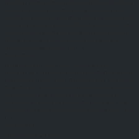
RAPPORT FORMATION SUR L’AVICULTURE RENTABLE La
session formation sur l’aviculture rentable organisée par le
CAFAB pour lecompte du mois d’Avril 2026 s’est déroulée du 22
au 25 et est animée par MadameFOLIGAN Eméfa Dédé. Cette
session vise à transmettre aux aviculteurs et auxarmateurs de
l’élevage des volailles des compétences techniques à la
production desvolailles avec… Lire […]
Kazal DJOBO
FORMATION AU CAFAB: mars 2026
26 juillet 2026
RAPPORT DE LA FORMATION SUR LA GESTION DURABLE
ETRENTABLE D’UNE FERME Du 25 au 28 Mars, s’est tenu au
Centre CAFAB, la troisième session de formationpour le compte
de l’année 2026. Cette session a vu la participation de 16
personneset est animée par Madame SEDJRO Edem. Quatre
principaux modules ont étédéveloppés au cours de cette… Lire
[…]
Kazal DJOBO
CR AG 2026
19 avril 2026