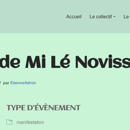
Accueil
Le collectif
Le
de Mi Lé Noviss
par
EtienneAdmin
TYPE D’ÉVÈNEMENT
manifestation