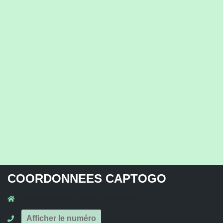
COORDONNEES CAPTOGO
41a rue principale, 68210, GILDWILLER
Afficher le numéro