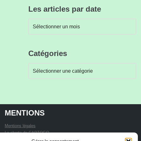
Les articles par date
Catégories
MENTIONS
Mentions légales
La charte de CAPTOGO
Statuts de l'association