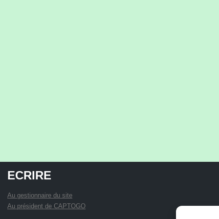
ECRIRE
Au gestionnaire du site
Au président de CAPTOGO