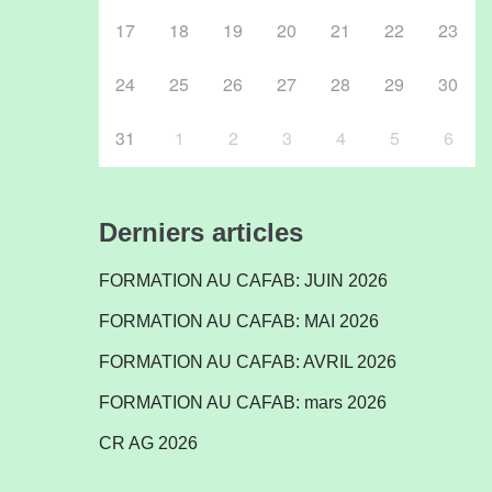
17
18
19
20
21
22
23
24
25
26
27
28
29
30
31
1
2
3
4
5
6
Derniers articles
FORMATION AU CAFAB: JUIN 2026
FORMATION AU CAFAB: MAI 2026
FORMATION AU CAFAB: AVRIL 2026
FORMATION AU CAFAB: mars 2026
CR AG 2026