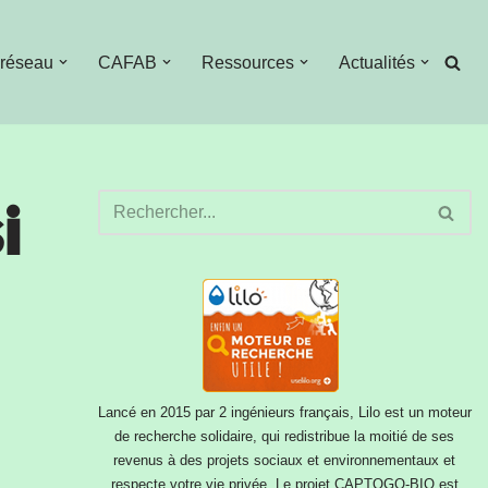
 réseau
CAFAB
Ressources
Actualités
i
Lancé en 2015 par 2 ingénieurs français, Lilo est un moteur
de recherche solidaire, qui redistribue la moitié de ses
revenus à des projets sociaux et environnementaux et
respecte votre vie privée. Le projet CAPTOGO-BIO est