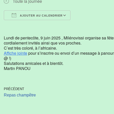
Toute la journée
AJOUTER AU CALENDRIER
Télécharger ICS
Calendrier Google
Lundi de pentecôte, 9 juin 2025 , Milénovissi organise sa fêt
cordialement invités ainsi que vos proches.
C’est très coloré, à l’africaine.
Affiche jointe
pour s’inscrire ou envoi d’un message à panou
@ !)
Salutations amicales et à bientôt.
Martin PANOU
PRÉCÉDENT
Repas champêtre