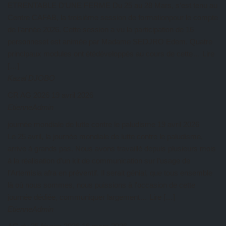
ETRENTABLE D’UNE FERME Du 25 au 28 Mars, s’est tenu au
Centre CAFAB, la troisième session de formationpour le compte
de l’année 2026. Cette session a vu la participation de 16
personneset est animée par Madame SEDJRO Edem. Quatre
principaux modules ont étédéveloppés au cours de cette… Lire
[…]
Kazal DJOBO
CR AG 2026
19 avril 2026
EtienneAdmin
journée mondiale de lutte contre le paludisme
19 avril 2026
Le 25 avril, la journée mondiale de lutte contre le paludisme,
arrive à grands pas. Nous avons travaillé depuis plusieurs mois
à la réalisation d’un kit de communication sur l’usage de
l’Artemisia afra en préventif. Il serait génial, que tous ensemble
là où nous sommes, nous puissions à l’occasion de cette
journée dédiée, communiquer largement… Lire […]
EtienneAdmin