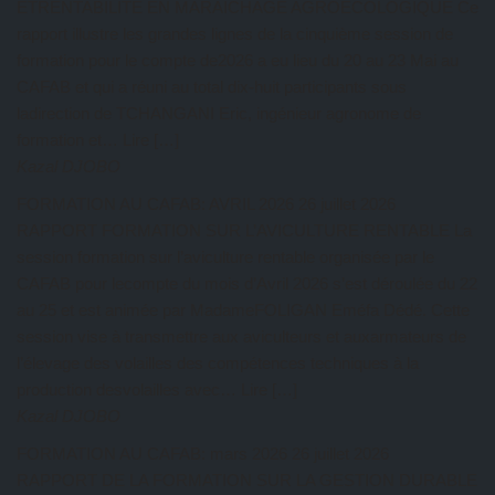
ETRENTABILITE EN MARAICHAGE AGROECOLOGIQUE Ce
rapport illustre les grandes lignes de la cinquième session de
formation pour le compte de2026 a eu lieu du 20 au 23 Mai au
CAFAB et qui a réuni au total dix-huit participants sous
ladirection de TCHANGANI Eric, ingénieur agronome de
formation et… Lire […]
Kazal DJOBO
FORMATION AU CAFAB: AVRIL 2026
26 juillet 2026
RAPPORT FORMATION SUR L’AVICULTURE RENTABLE La
session formation sur l’aviculture rentable organisée par le
CAFAB pour lecompte du mois d’Avril 2026 s’est déroulée du 22
au 25 et est animée par MadameFOLIGAN Eméfa Dédé. Cette
session vise à transmettre aux aviculteurs et auxarmateurs de
l’élevage des volailles des compétences techniques à la
production desvolailles avec… Lire […]
Kazal DJOBO
FORMATION AU CAFAB: mars 2026
26 juillet 2026
RAPPORT DE LA FORMATION SUR LA GESTION DURABLE