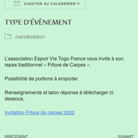
AJOUTER AU CALENDRIER
Télécharger ICS
Calendrier Google
TYPE D’ÉVÈNEMENT
manifestation
L’association Espoir Vie Togo France vous invite à son
repas traditionnel « Friture de Carpes ».
Possibilité de portions à emporter.
Renseignements et talon réponse à télécharger ci-
dessous.
Invitation Friture de carpes 2022
PRÉCÉDENT
SUIVANT