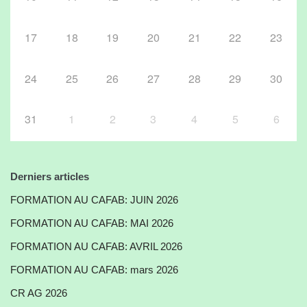
17
18
19
20
21
22
23
24
25
26
27
28
29
30
31
1
2
3
4
5
6
Derniers articles
FORMATION AU CAFAB: JUIN 2026
FORMATION AU CAFAB: MAI 2026
FORMATION AU CAFAB: AVRIL 2026
FORMATION AU CAFAB: mars 2026
CR AG 2026