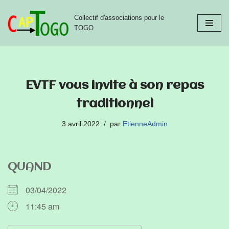
Collectif d'associations pour le
Aller
TOGO
au
contenu
EVTF vous invite à son repas
traditionnel
3 avril 2022
par
EtienneAdmin
QUAND
03/04/2022
11:45 am