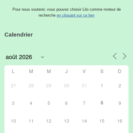
Pour nous soutenir, vous pouvez choisir Lilo comme moteur de
recherche
en cliquant sur ce lien
Calendrier
L
M
M
J
V
S
D
27
28
29
30
31
1
2
8
3
4
5
6
7
9
10
11
12
13
14
15
16