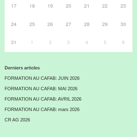
17
18
19
20
21
22
23
24
25
26
27
28
29
30
31
1
2
3
4
5
6
Derniers articles
FORMATION AU CAFAB: JUIN 2026
FORMATION AU CAFAB: MAI 2026
FORMATION AU CAFAB: AVRIL 2026
FORMATION AU CAFAB: mars 2026
CR AG 2026