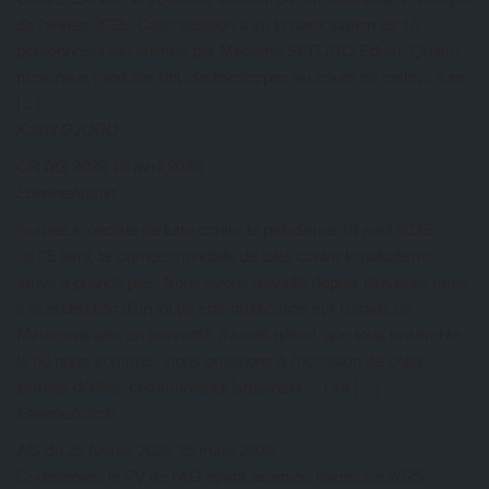
de l’année 2026. Cette session a vu la participation de 16
personneset est animée par Madame SEDJRO Edem. Quatre
principaux modules ont étédéveloppés au cours de cette… Lire
[…]
Kazal DJOBO
CR AG 2026
19 avril 2026
EtienneAdmin
journée mondiale de lutte contre le paludisme
19 avril 2026
Le 25 avril, la journée mondiale de lutte contre le paludisme,
arrive à grands pas. Nous avons travaillé depuis plusieurs mois
à la réalisation d’un kit de communication sur l’usage de
l’Artemisia afra en préventif. Il serait génial, que tous ensemble
là où nous sommes, nous puissions à l’occasion de cette
journée dédiée, communiquer largement… Lire […]
EtienneAdmin
AG du 25 février 2026
16 mars 2026
Ci-dessous, le PV de l’AG ayant examiné l’exercice 2025