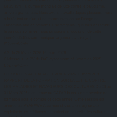
Le 25 avril, la journée mondiale de lutte contre le paludisme,
arrive à grands pas. Nous avons travaillé depuis plusieurs mois
à la réalisation d’un kit de communication sur l’usage de
l’Artemisia afra en préventif. Il serait génial, que tous ensemble
là où nous sommes, nous puissions à l’occasion de cette
journée dédiée, communiquer largement… Lire […]
EtienneAdmin
AG du 25 février 2026
16 mars 2026
Ci-dessous, le PV de l’AG ayant examiné l’exercice 2025
EtienneAdmin
FORMATION AU CAFAB: FEVRIER 2026
11 mars 2026
RAPPORT DE LA FORMATION SUR LA LUTTE CONTRE
LES MALADIES ET RAVAGEURS DES CULTURES Du 26 au
01 Mars 2026 s’est tenue au CAFAB la deuxième session de
formation pour le compte de cette année. Cette session est
animée par AYABAWE Assimiou et vise à enseigner aux
exploitants les méthodes de protection naturelle des cultures.