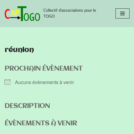
Collectif d'associations pour le
Aller
TOGO
au
contenu
réunion
PROCHAIN ÉVÈNEMENT
Aucuns évènements à venir
DESCRIPTION
ÉVÈNEMENTS À VENIR