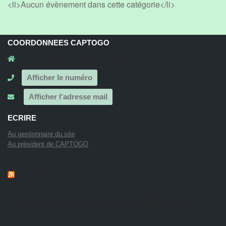
<li>Aucun évènement dans cette catégorie</li>
COORDONNEES CAPTOGO
41a rue principale, 68210, GILDWILLER
Afficher le numéro
Afficher l'adresse mail
ECRIRE
Au gestionnaire du site
Au président de CAPTOGO
CAPTOGO
FORMATION AU CAFAB: JUIN 2026
26 juillet 2026
RAPPORT DE LA FORMATION LA CONSERVATION DES
PRODUITS LOCAUX, LA PRODUCTION DU BOCKACHI ET