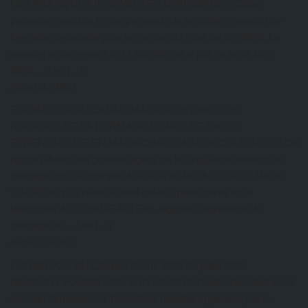
LES PRATIQUES INNOVANTES D’IRRIGATION Cette
présente constitue le compte rendu de la sixième session de
formation organisée pour le compte du mois de juin 2026. La
session a commencé le 17 juin 2026 et a pris fin le 20 Juin
2026.… Lire […]
Kazal DJOBO
FORMATION AU CAFAB: MAI 2026
26 juillet 2026
RAPPORT DE LA FORMATION SUR LES BASES
ETRENTABILITE EN MARAICHAGE AGROECOLOGIQUE Ce
rapport illustre les grandes lignes de la cinquième session de
formation pour le compte de2026 a eu lieu du 20 au 23 Mai au
CAFAB et qui a réuni au total dix-huit participants sous
ladirection de TCHANGANI Eric, ingénieur agronome de
formation et… Lire […]
Kazal DJOBO
FORMATION AU CAFAB: AVRIL 2026
26 juillet 2026
RAPPORT FORMATION SUR L’AVICULTURE RENTABLE La
session formation sur l’aviculture rentable organisée par le