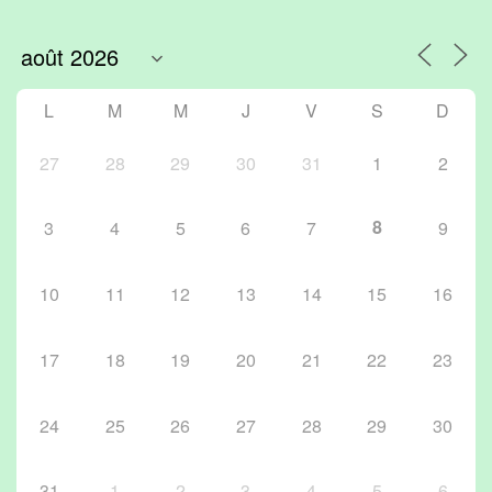
L
M
M
J
V
S
D
27
28
29
30
31
1
2
8
3
4
5
6
7
9
10
11
12
13
14
15
16
17
18
19
20
21
22
23
24
25
26
27
28
29
30
31
1
2
3
4
5
6