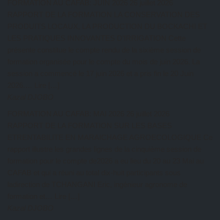
FORMATION AU CAFAB: JUIN 2026
26 juillet 2026
RAPPORT DE LA FORMATION LA CONSERVATION DES
PRODUITS LOCAUX, LA PRODUCTION DU BOCKACHI ET
LES PRATIQUES INNOVANTES D’IRRIGATION Cette
présente constitue le compte rendu de la sixième session de
formation organisée pour le compte du mois de juin 2026. La
session a commencé le 17 juin 2026 et a pris fin le 20 Juin
2026.… Lire […]
Kazal DJOBO
FORMATION AU CAFAB: MAI 2026
26 juillet 2026
RAPPORT DE LA FORMATION SUR LES BASES
ETRENTABILITE EN MARAICHAGE AGROECOLOGIQUE Ce
rapport illustre les grandes lignes de la cinquième session de
formation pour le compte de2026 a eu lieu du 20 au 23 Mai au
CAFAB et qui a réuni au total dix-huit participants sous
ladirection de TCHANGANI Eric, ingénieur agronome de
formation et… Lire […]
Kazal DJOBO