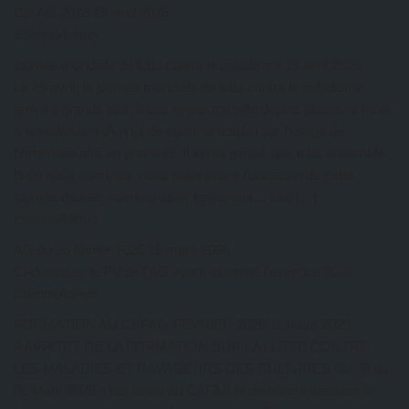
CR AG 2026
19 avril 2026
EtienneAdmin
journée mondiale de lutte contre le paludisme
19 avril 2026
Le 25 avril, la journée mondiale de lutte contre le paludisme,
arrive à grands pas. Nous avons travaillé depuis plusieurs mois
à la réalisation d’un kit de communication sur l’usage de
l’Artemisia afra en préventif. Il serait génial, que tous ensemble
là où nous sommes, nous puissions à l’occasion de cette
journée dédiée, communiquer largement… Lire […]
EtienneAdmin
AG du 25 février 2026
16 mars 2026
Ci-dessous, le PV de l’AG ayant examiné l’exercice 2025
EtienneAdmin
FORMATION AU CAFAB: FEVRIER 2026
11 mars 2026
RAPPORT DE LA FORMATION SUR LA LUTTE CONTRE
LES MALADIES ET RAVAGEURS DES CULTURES Du 26 au
01 Mars 2026 s’est tenue au CAFAB la deuxième session de