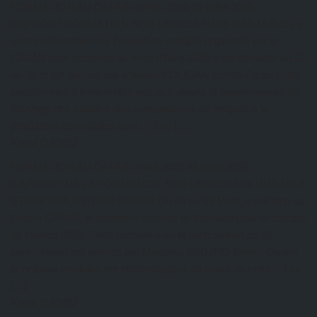
FORMATION AU CAFAB: AVRIL 2026
26 juillet 2026
RAPPORT FORMATION SUR L’AVICULTURE RENTABLE La
session formation sur l’aviculture rentable organisée par le
CAFAB pour lecompte du mois d’Avril 2026 s’est déroulée du 22
au 25 et est animée par MadameFOLIGAN Eméfa Dédé. Cette
session vise à transmettre aux aviculteurs et auxarmateurs de
l’élevage des volailles des compétences techniques à la
production desvolailles avec… Lire […]
Kazal DJOBO
FORMATION AU CAFAB: mars 2026
26 juillet 2026
RAPPORT DE LA FORMATION SUR LA GESTION DURABLE
ETRENTABLE D’UNE FERME Du 25 au 28 Mars, s’est tenu au
Centre CAFAB, la troisième session de formationpour le compte
de l’année 2026. Cette session a vu la participation de 16
personneset est animée par Madame SEDJRO Edem. Quatre
principaux modules ont étédéveloppés au cours de cette… Lire
[…]
Kazal DJOBO