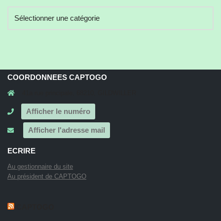
COORDONNEES CAPTOGO
41a rue principale, 68210, GILDWILLER
Afficher le numéro
Afficher l'adresse mail
ECRIRE
Au gestionnaire du site
Au président de CAPTOGO
CAPTOGO