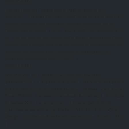
Kazal DJOBO
FORMATION AU CAFAB: AVRIL 2026
26 juillet 2026
RAPPORT FORMATION SUR L’AVICULTURE RENTABLE La
session formation sur l’aviculture rentable organisée par le
CAFAB pour lecompte du mois d’Avril 2026 s’est déroulée du 22
au 25 et est animée par MadameFOLIGAN Eméfa Dédé. Cette
session vise à transmettre aux aviculteurs et auxarmateurs de
l’élevage des volailles des compétences techniques à la
production desvolailles avec… Lire […]
Kazal DJOBO
FORMATION AU CAFAB: mars 2026
26 juillet 2026
RAPPORT DE LA FORMATION SUR LA GESTION DURABLE
ETRENTABLE D’UNE FERME Du 25 au 28 Mars, s’est tenu au
Centre CAFAB, la troisième session de formationpour le compte
de l’année 2026. Cette session a vu la participation de 16
personneset est animée par Madame SEDJRO Edem. Quatre
principaux modules ont étédéveloppés au cours de cette… Lire
[…]