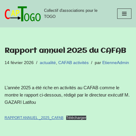
Collectif d'associations pour le
Aller
TOGO
au
contenu
Rapport annuel 2025 du CAFAB
14 février 2026
actualité
,
CAFAB activités
par
EtienneAdmin
L’année 2025 a été riche en activités au CAFAB comme le
montre le rapport ci-dessous, rédigé par le directeur exécutif M.
GAZARI Latifou
RAPPORT ANNUEL _2025_CAFAB
Télécharger