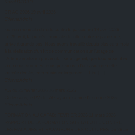
Kazal DJOBO
CR AG 2026
19 avril 2026
EtienneAdmin
journée mondiale de lutte contre le paludisme
19 avril 2026
Le 25 avril, la journée mondiale de lutte contre le paludisme,
arrive à grands pas. Nous avons travaillé depuis plusieurs mois
à la réalisation d’un kit de communication sur l’usage de
l’Artemisia afra en préventif. Il serait génial, que tous ensemble
là où nous sommes, nous puissions à l’occasion de cette
journée dédiée, communiquer largement… Lire […]
EtienneAdmin
AG du 25 février 2026
16 mars 2026
Ci-dessous, le PV de l’AG ayant examiné l’exercice 2025
EtienneAdmin
FORMATION AU CAFAB: FEVRIER 2026
11 mars 2026
RAPPORT DE LA FORMATION SUR LA LUTTE CONTRE
LES MALADIES ET RAVAGEURS DES CULTURES Du 26 au