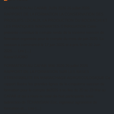
FORMATION AU CAFAB: JUIN 2026
26 juillet 2026
RAPPORT DE LA FORMATION LA CONSERVATION DES
PRODUITS LOCAUX, LA PRODUCTION DU BOCKACHI ET
LES PRATIQUES INNOVANTES D’IRRIGATION Cette
présente constitue le compte rendu de la sixième session de
formation organisée pour le compte du mois de juin 2026. La
session a commencé le 17 juin 2026 et a pris fin le 20 Juin
2026.… Lire […]
Kazal DJOBO
FORMATION AU CAFAB: MAI 2026
26 juillet 2026
RAPPORT DE LA FORMATION SUR LES BASES
ETRENTABILITE EN MARAICHAGE AGROECOLOGIQUE Ce
rapport illustre les grandes lignes de la cinquième session de
formation pour le compte de2026 a eu lieu du 20 au 23 Mai au
CAFAB et qui a réuni au total dix-huit participants sous
ladirection de TCHANGANI Eric, ingénieur agronome de
formation et… Lire […]