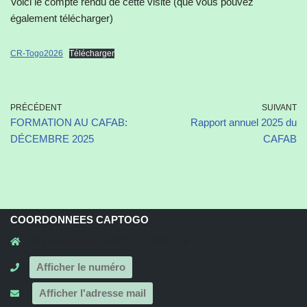
Voici le compte rendu de cette visite (que vous pouvez
également télécharger)
CR-Togo2026
Télécharger
PRÉCÉDENT
SUIVANT
FORMATION AU CAFAB:
Rapport annuel 2025 du
DÉCEMBRE 2025
CAFAB
COORDONNEES CAPTOGO
41a rue principale, 68210, GILDWILLER
Afficher le numéro
Afficher l'adresse mail