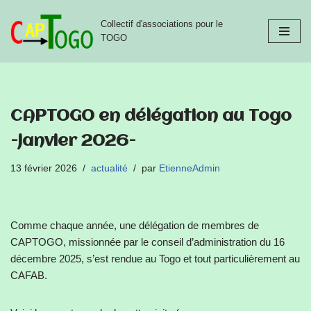
Collectif d'associations pour le
Aller
TOGO
au
contenu
CAPTOGO en délégation au Togo
-janvier 2026-
13 février 2026
actualité
par
EtienneAdmin
Comme chaque année, une délégation de membres de
CAPTOGO, missionnée par le conseil d’administration du 16
décembre 2025, s’est rendue au Togo et tout particulièrement au
CAFAB.