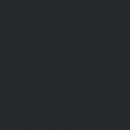
Centre CAFAB, la troisième session de formationpour le compte
de l’année 2026. Cette session a vu la participation de 16
personneset est animée par Madame SEDJRO Edem. Quatre
principaux modules ont étédéveloppés au cours de cette… Lire
[…]
Kazal DJOBO
CR AG 2026
19 avril 2026
EtienneAdmin
journée mondiale de lutte contre le paludisme
19 avril 2026
Le 25 avril, la journée mondiale de lutte contre le paludisme,
arrive à grands pas. Nous avons travaillé depuis plusieurs mois
à la réalisation d’un kit de communication sur l’usage de
l’Artemisia afra en préventif. Il serait génial, que tous ensemble
là où nous sommes, nous puissions à l’occasion de cette
journée dédiée, communiquer largement… Lire […]
EtienneAdmin
AG du 25 février 2026
16 mars 2026