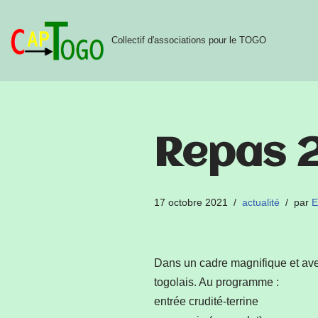
Aller
Collectif d'associations pour le TOGO
au
contenu
Repas 
17 octobre 2021
actualité
par
E
Dans un cadre magnifique et ave
togolais. Au programme :
entrée crudité-terrine