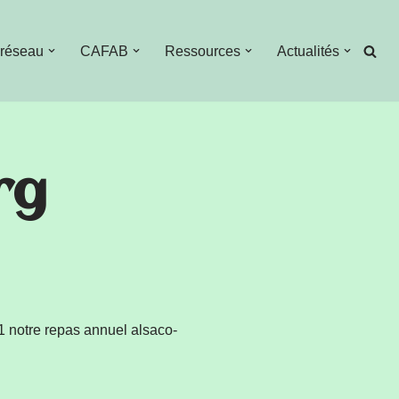
 réseau
CAFAB
Ressources
Actualités
rg
1 notre repas annuel alsaco-