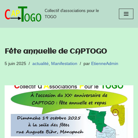
Collectif d'associations pour le
Aller
TOGO
au
contenu
Fête annuelle de CAPTOGO
5 juin 2025
actualité
,
Manifestation
par
EtienneAdmin