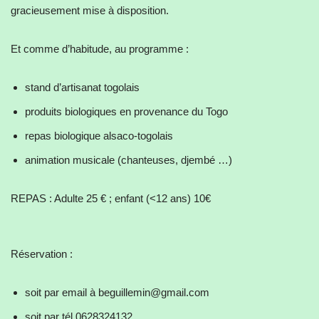
gracieusement mise à disposition.
Et comme d’habitude, au programme :
stand d’artisanat togolais
produits biologiques en provenance du Togo
repas biologique alsaco-togolais
animation musicale (chanteuses, djembé …)
REPAS : Adulte 25 € ; enfant (<12 ans) 10€
Réservation :
soit par email à beguillemin@gmail.com
soit par tél 0628324132