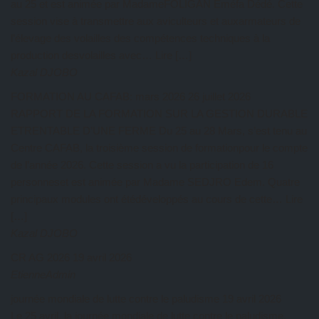
au 25 et est animée par MadameFOLIGAN Eméfa Dédé. Cette
session vise à transmettre aux aviculteurs et auxarmateurs de
l’élevage des volailles des compétences techniques à la
production desvolailles avec… Lire […]
Kazal DJOBO
FORMATION AU CAFAB: mars 2026
26 juillet 2026
RAPPORT DE LA FORMATION SUR LA GESTION DURABLE
ETRENTABLE D’UNE FERME Du 25 au 28 Mars, s’est tenu au
Centre CAFAB, la troisième session de formationpour le compte
de l’année 2026. Cette session a vu la participation de 16
personneset est animée par Madame SEDJRO Edem. Quatre
principaux modules ont étédéveloppés au cours de cette… Lire
[…]
Kazal DJOBO
CR AG 2026
19 avril 2026
EtienneAdmin
journée mondiale de lutte contre le paludisme
19 avril 2026
Le 25 avril, la journée mondiale de lutte contre le paludisme,