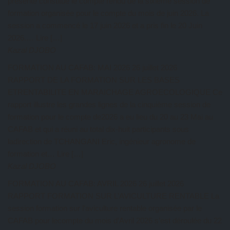
présente constitue le compte rendu de la sixième session de
formation organisée pour le compte du mois de juin 2026. La
session a commencé le 17 juin 2026 et a pris fin le 20 Juin
2026.… Lire […]
Kazal DJOBO
FORMATION AU CAFAB: MAI 2026
26 juillet 2026
RAPPORT DE LA FORMATION SUR LES BASES
ETRENTABILITE EN MARAICHAGE AGROECOLOGIQUE Ce
rapport illustre les grandes lignes de la cinquième session de
formation pour le compte de2026 a eu lieu du 20 au 23 Mai au
CAFAB et qui a réuni au total dix-huit participants sous
ladirection de TCHANGANI Eric, ingénieur agronome de
formation et… Lire […]
Kazal DJOBO
FORMATION AU CAFAB: AVRIL 2026
26 juillet 2026
RAPPORT FORMATION SUR L’AVICULTURE RENTABLE La
session formation sur l’aviculture rentable organisée par le
CAFAB pour lecompte du mois d’Avril 2026 s’est déroulée du 22