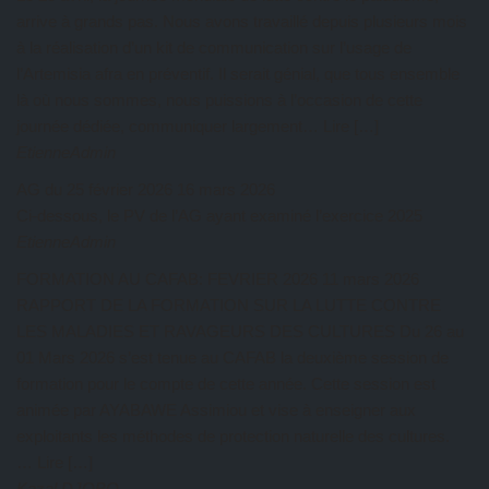
arrive à grands pas. Nous avons travaillé depuis plusieurs mois
à la réalisation d’un kit de communication sur l’usage de
l’Artemisia afra en préventif. Il serait génial, que tous ensemble
là où nous sommes, nous puissions à l’occasion de cette
journée dédiée, communiquer largement… Lire […]
EtienneAdmin
AG du 25 février 2026
16 mars 2026
Ci-dessous, le PV de l’AG ayant examiné l’exercice 2025
EtienneAdmin
FORMATION AU CAFAB: FEVRIER 2026
11 mars 2026
RAPPORT DE LA FORMATION SUR LA LUTTE CONTRE
LES MALADIES ET RAVAGEURS DES CULTURES Du 26 au
01 Mars 2026 s’est tenue au CAFAB la deuxième session de
formation pour le compte de cette année. Cette session est
animée par AYABAWE Assimiou et vise à enseigner aux
exploitants les méthodes de protection naturelle des cultures.
… Lire […]
Kazal DJOBO