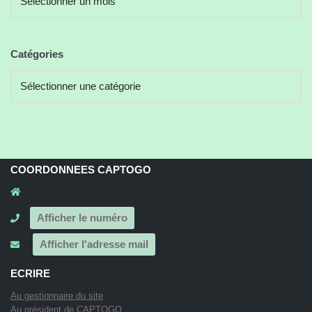
Catégories
COORDONNEES CAPTOGO
41a rue principale, 68210, GILDWILLER
Afficher le numéro
Afficher l'adresse mail
ECRIRE
Au gestionnaire du site
Au président de CAPTOGO