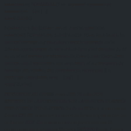
ladirection de TCHANGANI Eric, ingénieur agronome de
formation et… Lire […]
Kazal DJOBO
FORMATION AU CAFAB: AVRIL 2026
26 juillet 2026
RAPPORT FORMATION SUR L’AVICULTURE RENTABLE La
session formation sur l’aviculture rentable organisée par le
CAFAB pour lecompte du mois d’Avril 2026 s’est déroulée du 22
au 25 et est animée par MadameFOLIGAN Eméfa Dédé. Cette
session vise à transmettre aux aviculteurs et auxarmateurs de
l’élevage des volailles des compétences techniques à la
production desvolailles avec… Lire […]
Kazal DJOBO
FORMATION AU CAFAB: mars 2026
26 juillet 2026
RAPPORT DE LA FORMATION SUR LA GESTION DURABLE
ETRENTABLE D’UNE FERME Du 25 au 28 Mars, s’est tenu au
Centre CAFAB, la troisième session de formationpour le compte
de l’année 2026. Cette session a vu la participation de 16
personneset est animée par Madame SEDJRO Edem. Quatre