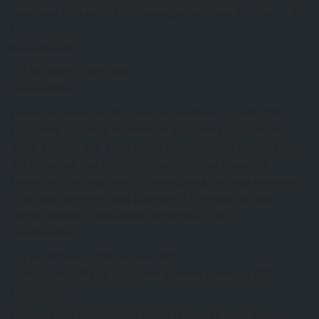
principaux modules ont étédéveloppés au cours de cette… Lire
[…]
Kazal DJOBO
CR AG 2026
19 avril 2026
EtienneAdmin
journée mondiale de lutte contre le paludisme
19 avril 2026
Le 25 avril, la journée mondiale de lutte contre le paludisme,
arrive à grands pas. Nous avons travaillé depuis plusieurs mois
à la réalisation d’un kit de communication sur l’usage de
l’Artemisia afra en préventif. Il serait génial, que tous ensemble
là où nous sommes, nous puissions à l’occasion de cette
journée dédiée, communiquer largement… Lire […]
EtienneAdmin
AG du 25 février 2026
16 mars 2026
Ci-dessous, le PV de l’AG ayant examiné l’exercice 2025
EtienneAdmin
FORMATION AU CAFAB: FEVRIER 2026
11 mars 2026