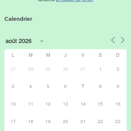
Calendrier
L
M
M
J
V
S
D
27
28
29
30
31
1
2
7
3
4
5
6
8
9
10
11
12
13
14
15
16
17
18
19
20
21
22
23