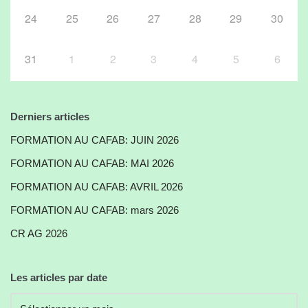
24
25
26
27
28
29
30
31
1
2
3
4
5
6
Derniers articles
FORMATION AU CAFAB: JUIN 2026
FORMATION AU CAFAB: MAI 2026
FORMATION AU CAFAB: AVRIL 2026
FORMATION AU CAFAB: mars 2026
CR AG 2026
Les articles par date