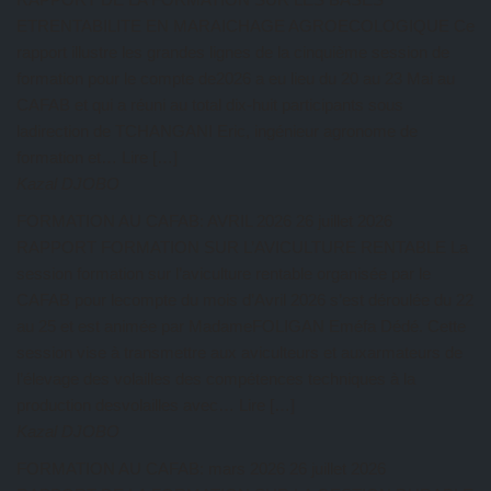
ETRENTABILITE EN MARAICHAGE AGROECOLOGIQUE Ce
rapport illustre les grandes lignes de la cinquième session de
formation pour le compte de2026 a eu lieu du 20 au 23 Mai au
CAFAB et qui a réuni au total dix-huit participants sous
ladirection de TCHANGANI Eric, ingénieur agronome de
formation et… Lire […]
Kazal DJOBO
FORMATION AU CAFAB: AVRIL 2026
26 juillet 2026
RAPPORT FORMATION SUR L’AVICULTURE RENTABLE La
session formation sur l’aviculture rentable organisée par le
CAFAB pour lecompte du mois d’Avril 2026 s’est déroulée du 22
au 25 et est animée par MadameFOLIGAN Eméfa Dédé. Cette
session vise à transmettre aux aviculteurs et auxarmateurs de
l’élevage des volailles des compétences techniques à la
production desvolailles avec… Lire […]
Kazal DJOBO
FORMATION AU CAFAB: mars 2026
26 juillet 2026