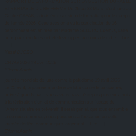
RAPPORT DE LA FORMATION SUR LA GESTION DURABLE
ETRENTABLE D’UNE FERME Du 25 au 28 Mars, s’est tenu au
Centre CAFAB, la troisième session de formationpour le compte
de l’année 2026. Cette session a vu la participation de 16
personneset est animée par Madame SEDJRO Edem. Quatre
principaux modules ont étédéveloppés au cours de cette… Lire
[…]
Kazal DJOBO
CR AG 2026
19 avril 2026
EtienneAdmin
journée mondiale de lutte contre le paludisme
19 avril 2026
Le 25 avril, la journée mondiale de lutte contre le paludisme,
arrive à grands pas. Nous avons travaillé depuis plusieurs mois
à la réalisation d’un kit de communication sur l’usage de
l’Artemisia afra en préventif. Il serait génial, que tous ensemble
là où nous sommes, nous puissions à l’occasion de cette
journée dédiée, communiquer largement… Lire […]
EtienneAdmin