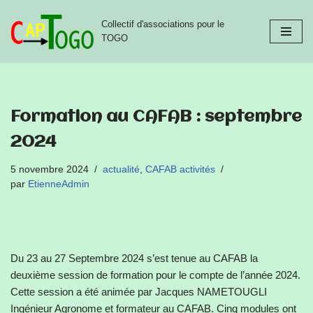
Collectif d'associations pour le
Aller
TOGO
au
contenu
Formation au CAFAB : septembre
2024
5 novembre 2024
actualité
,
CAFAB activités
par
EtienneAdmin
Du 23 au 27 Septembre 2024 s’est tenue au CAFAB la
deuxième session de formation pour le compte de l’année 2024.
Cette session a été animée par Jacques NAMETOUGLI
Ingénieur Agronome et formateur au CAFAB. Cinq modules ont