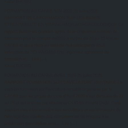
Kazal DJOBO
FORMATION AU CAFAB: MAI 2026
26 juillet 2026
RAPPORT DE LA FORMATION SUR LES BASES
ETRENTABILITE EN MARAICHAGE AGROECOLOGIQUE Ce
rapport illustre les grandes lignes de la cinquième session de
formation pour le compte de2026 a eu lieu du 20 au 23 Mai au
CAFAB et qui a réuni au total dix-huit participants sous
ladirection de TCHANGANI Eric, ingénieur agronome de
formation et… Lire […]
Kazal DJOBO
FORMATION AU CAFAB: AVRIL 2026
26 juillet 2026
RAPPORT FORMATION SUR L’AVICULTURE RENTABLE La
session formation sur l’aviculture rentable organisée par le
CAFAB pour lecompte du mois d’Avril 2026 s’est déroulée du 22
au 25 et est animée par MadameFOLIGAN Eméfa Dédé. Cette
session vise à transmettre aux aviculteurs et auxarmateurs de
l’élevage des volailles des compétences techniques à la
production desvolailles avec… Lire […]