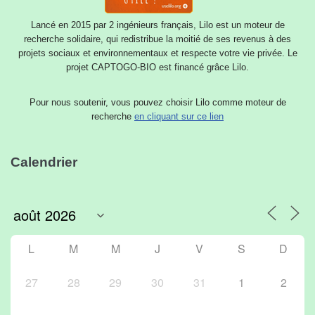
Lancé en 2015 par 2 ingénieurs français, Lilo est un moteur de
recherche solidaire, qui redistribue la moitié de ses revenus à des
projets sociaux et environnementaux et respecte votre vie privée. Le
projet CAPTOGO-BIO est financé grâce Lilo.
Pour nous soutenir, vous pouvez choisir Lilo comme moteur de
recherche
en cliquant sur ce lien
Calendrier
L
M
M
J
V
S
D
27
28
29
30
31
1
2