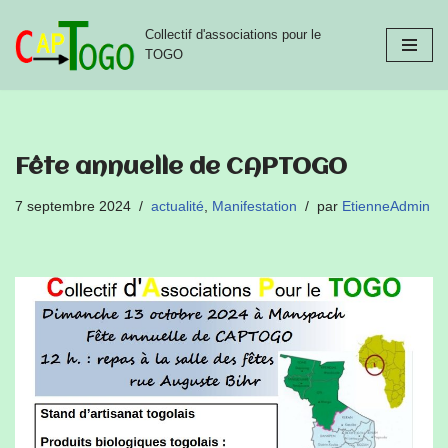
Collectif d'associations pour le
Aller
TOGO
au
contenu
Fête annuelle de CAPTOGO
7 septembre 2024
actualité
,
Manifestation
par
EtienneAdmin