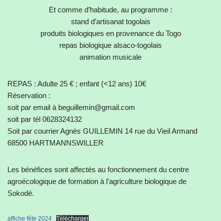
Et comme d’habitude, au programme :
stand d’artisanat togolais
produits biologiques en provenance du Togo
repas biologique alsaco-togolais
animation musicale
REPAS : Adulte 25 € ; enfant (<12 ans) 10€
Réservation :
soit par email à beguillemin@gmail.com
soit par tél 0628324132
Soit par courrier Agnès GUILLEMIN 14 rue du Vieil Armand
68500 HARTMANNSWILLER
Les bénéfices sont affectés au fonctionnement du centre
agroécologique de formation à l’agriculture biologique de
Sokodé.
affiche fête 2024
Télécharger