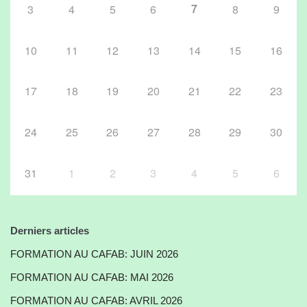
7
3
4
5
6
8
9
10
11
12
13
14
15
16
17
18
19
20
21
22
23
24
25
26
27
28
29
30
31
1
2
3
4
5
6
Derniers articles
FORMATION AU CAFAB: JUIN 2026
FORMATION AU CAFAB: MAI 2026
FORMATION AU CAFAB: AVRIL 2026