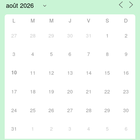
L
M
M
J
V
S
D
27
28
29
30
31
1
2
3
4
5
6
7
8
9
10
11
12
13
14
15
16
17
18
19
20
21
22
23
24
25
26
27
28
29
30
31
1
2
3
4
5
6