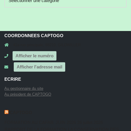
COORDONNEES CAPTOGO
41a rue principale, 68210, GILDWILLER
Afficher le numéro
Afficher l'adresse mail
ECRIRE
Au gestionnaire du site
Au président de CAPTOGO
CAPTOGO
FORMATION AU CAFAB: JUIN 2026
26 juillet 2026
RAPPORT DE LA FORMATION LA CONSERVATION DES