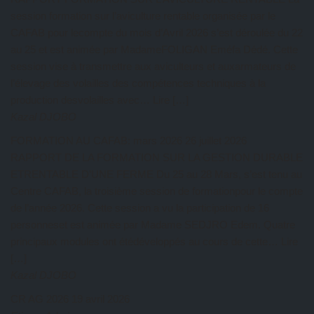
session formation sur l’aviculture rentable organisée par le
CAFAB pour lecompte du mois d’Avril 2026 s’est déroulée du 22
au 25 et est animée par MadameFOLIGAN Eméfa Dédé. Cette
session vise à transmettre aux aviculteurs et auxarmateurs de
l’élevage des volailles des compétences techniques à la
production desvolailles avec… Lire […]
Kazal DJOBO
FORMATION AU CAFAB: mars 2026
26 juillet 2026
RAPPORT DE LA FORMATION SUR LA GESTION DURABLE
ETRENTABLE D’UNE FERME Du 25 au 28 Mars, s’est tenu au
Centre CAFAB, la troisième session de formationpour le compte
de l’année 2026. Cette session a vu la participation de 16
personneset est animée par Madame SEDJRO Edem. Quatre
principaux modules ont étédéveloppés au cours de cette… Lire
[…]
Kazal DJOBO
CR AG 2026
19 avril 2026