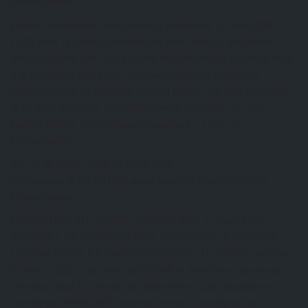
EtienneAdmin
journée mondiale de lutte contre le paludisme
19 avril 2026
Le 25 avril, la journée mondiale de lutte contre le paludisme,
arrive à grands pas. Nous avons travaillé depuis plusieurs mois
à la réalisation d’un kit de communication sur l’usage de
l’Artemisia afra en préventif. Il serait génial, que tous ensemble
là où nous sommes, nous puissions à l’occasion de cette
journée dédiée, communiquer largement… Lire […]
EtienneAdmin
AG du 25 février 2026
16 mars 2026
Ci-dessous, le PV de l’AG ayant examiné l’exercice 2025
EtienneAdmin
FORMATION AU CAFAB: FEVRIER 2026
11 mars 2026
RAPPORT DE LA FORMATION SUR LA LUTTE CONTRE
LES MALADIES ET RAVAGEURS DES CULTURES Du 26 au
01 Mars 2026 s’est tenue au CAFAB la deuxième session de
formation pour le compte de cette année. Cette session est
animée par AYABAWE Assimiou et vise à enseigner aux