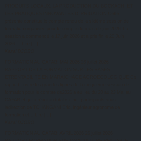
PRODUITS LOCAUX, LA PRODUCTION DU BOCKACHI ET
LES PRATIQUES INNOVANTES D’IRRIGATION Cette
présente constitue le compte rendu de la sixième session de
formation organisée pour le compte du mois de juin 2026. La
session a commencé le 17 juin 2026 et a pris fin le 20 Juin
2026.… Lire […]
Kazal DJOBO
FORMATION AU CAFAB: MAI 2026
26 juillet 2026
RAPPORT DE LA FORMATION SUR LES BASES
ETRENTABILITE EN MARAICHAGE AGROECOLOGIQUE Ce
rapport illustre les grandes lignes de la cinquième session de
formation pour le compte de2026 a eu lieu du 20 au 23 Mai au
CAFAB et qui a réuni au total dix-huit participants sous
ladirection de TCHANGANI Eric, ingénieur agronome de
formation et… Lire […]
Kazal DJOBO
FORMATION AU CAFAB: AVRIL 2026
26 juillet 2026
RAPPORT FORMATION SUR L’AVICULTURE RENTABLE La