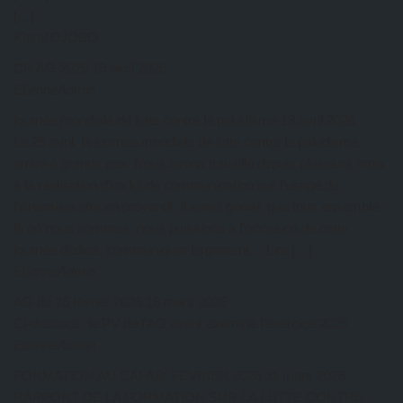
[…]
Kazal DJOBO
CR AG 2026
19 avril 2026
EtienneAdmin
journée mondiale de lutte contre le paludisme
19 avril 2026
Le 25 avril, la journée mondiale de lutte contre le paludisme,
arrive à grands pas. Nous avons travaillé depuis plusieurs mois
à la réalisation d’un kit de communication sur l’usage de
l’Artemisia afra en préventif. Il serait génial, que tous ensemble
là où nous sommes, nous puissions à l’occasion de cette
journée dédiée, communiquer largement… Lire […]
EtienneAdmin
AG du 25 février 2026
16 mars 2026
Ci-dessous, le PV de l’AG ayant examiné l’exercice 2025
EtienneAdmin
FORMATION AU CAFAB: FEVRIER 2026
11 mars 2026
RAPPORT DE LA FORMATION SUR LA LUTTE CONTRE