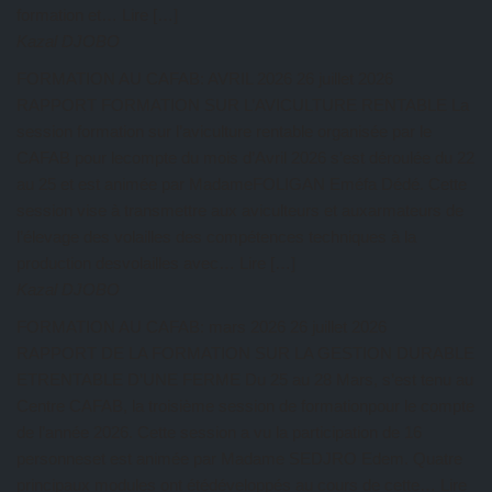
formation et… Lire […]
Kazal DJOBO
FORMATION AU CAFAB: AVRIL 2026
26 juillet 2026
RAPPORT FORMATION SUR L’AVICULTURE RENTABLE La
session formation sur l’aviculture rentable organisée par le
CAFAB pour lecompte du mois d’Avril 2026 s’est déroulée du 22
au 25 et est animée par MadameFOLIGAN Eméfa Dédé. Cette
session vise à transmettre aux aviculteurs et auxarmateurs de
l’élevage des volailles des compétences techniques à la
production desvolailles avec… Lire […]
Kazal DJOBO
FORMATION AU CAFAB: mars 2026
26 juillet 2026
RAPPORT DE LA FORMATION SUR LA GESTION DURABLE
ETRENTABLE D’UNE FERME Du 25 au 28 Mars, s’est tenu au
Centre CAFAB, la troisième session de formationpour le compte
de l’année 2026. Cette session a vu la participation de 16
personneset est animée par Madame SEDJRO Edem. Quatre
principaux modules ont étédéveloppés au cours de cette… Lire