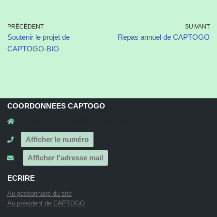
PRÉCÉDENT
SUIVANT
Soutenir le projet de
Repas annuel de CAPTOGO
CAPTOGO-BIO
COORDONNEES CAPTOGO
41a rue principale, 68210, GILDWILLER
Afficher le numéro
Afficher l'adresse mail
ECRIRE
Au gestionnaire du site
Au président de CAPTOGO