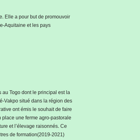
e. Elle a pour but de promouvoir
e-Aquitaine et les pays
 au Togo dont le principal est la
mé-Vakpo situé dans la région des
tive ont émis le souhait de faire
en place une ferme agro-pastorale
ture et l’élevage raisonnés. Ce
entres de formation(2019-2021)