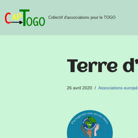
Aller
Collectif d'associations pour le TOGO
au
contenu
Terre d
26 avril 2020
Associations europ