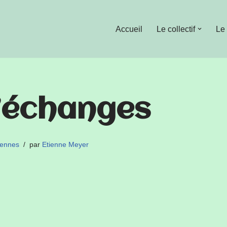
Accueil
Le collectif
Le
’échanges
éennes
par
Etienne Meyer