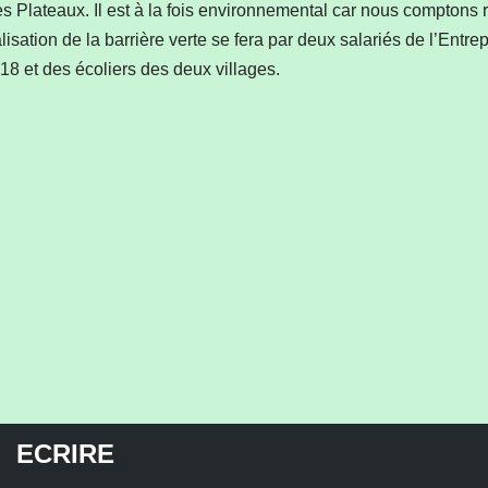
s Plateaux. Il est à la fois environnemental car nous comptons ré
lisation de la barrière verte se fera par deux salariés de l’Entre
018 et des écoliers des deux villages.
ECRIRE