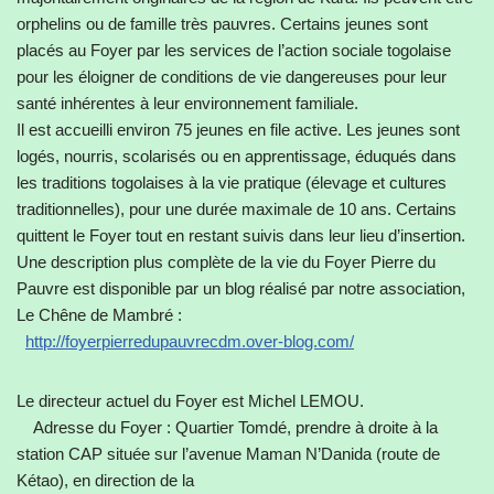
orphelins ou de famille très pauvres. Certains jeunes sont
placés au Foyer par les services de l’action sociale togolaise
pour les éloigner de conditions de vie dangereuses pour leur
santé inhérentes à leur environnement familiale.
Il est accueilli environ 75 jeunes en file active. Les jeunes sont
logés, nourris, scolarisés ou en apprentissage, éduqués dans
les traditions togolaises à la vie pratique (élevage et cultures
traditionnelles), pour une durée maximale de 10 ans. Certains
quittent le Foyer tout en restant suivis dans leur lieu d’insertion.
Une description plus complète de la vie du Foyer Pierre du
Pauvre est disponible par un blog réalisé par notre association,
Le Chêne de Mambré :
http://foyerpierredupauvrecdm.over-blog.com/
Le directeur actuel du Foyer est Michel LEMOU.
Adresse du Foyer : Quartier Tomdé, prendre à droite à la
station CAP située sur l’avenue Maman N’Danida (route de
Kétao), en direction de la