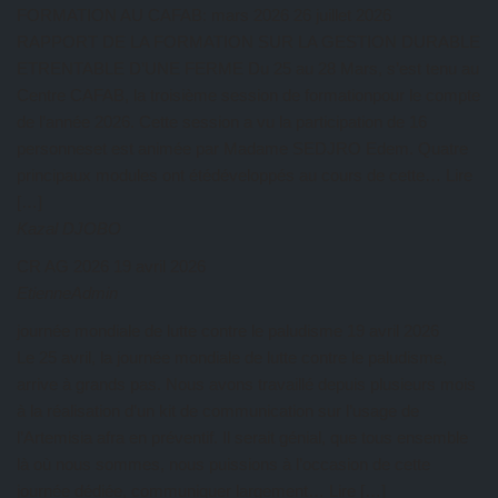
FORMATION AU CAFAB: mars 2026
26 juillet 2026
RAPPORT DE LA FORMATION SUR LA GESTION DURABLE
ETRENTABLE D’UNE FERME Du 25 au 28 Mars, s’est tenu au
Centre CAFAB, la troisième session de formationpour le compte
de l’année 2026. Cette session a vu la participation de 16
personneset est animée par Madame SEDJRO Edem. Quatre
principaux modules ont étédéveloppés au cours de cette… Lire
[…]
Kazal DJOBO
CR AG 2026
19 avril 2026
EtienneAdmin
journée mondiale de lutte contre le paludisme
19 avril 2026
Le 25 avril, la journée mondiale de lutte contre le paludisme,
arrive à grands pas. Nous avons travaillé depuis plusieurs mois
à la réalisation d’un kit de communication sur l’usage de
l’Artemisia afra en préventif. Il serait génial, que tous ensemble
là où nous sommes, nous puissions à l’occasion de cette
journée dédiée, communiquer largement… Lire […]