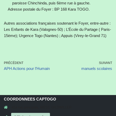
paroisse Chinchinda, puis 6ème rue à gauche.
Adresse postale du Foyer : BP 168 Kara TOGO.
Autres associations françaises soutenant le Foyer, entre-autre :
Les Enfants de Kara (Valognes-50) ; L’École du Partage ( Paris-
15ème); Urgence Togo (Nantes) ; Appuis (Virey-le-Grand 71)
PRÉCÉDENT
SUIVANT
APH Actions pour l’Humain
manuels scolaires
COORDONNEES CAPTOGO
41a rue principale, 68210, GILDWILLER