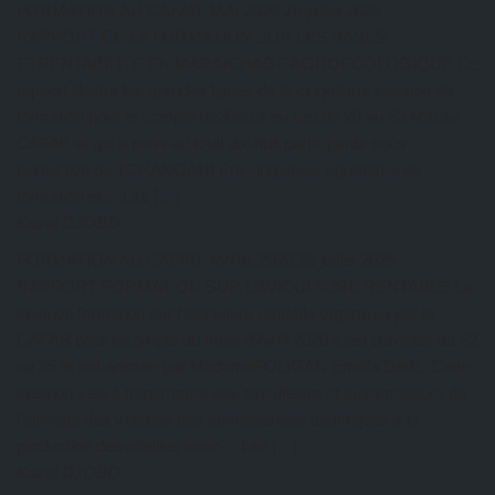
FORMATION AU CAFAB: MAI 2026
26 juillet 2026
RAPPORT DE LA FORMATION SUR LES BASES
ETRENTABILITE EN MARAICHAGE AGROECOLOGIQUE Ce
rapport illustre les grandes lignes de la cinquième session de
formation pour le compte de2026 a eu lieu du 20 au 23 Mai au
CAFAB et qui a réuni au total dix-huit participants sous
ladirection de TCHANGANI Eric, ingénieur agronome de
formation et… Lire […]
Kazal DJOBO
FORMATION AU CAFAB: AVRIL 2026
26 juillet 2026
RAPPORT FORMATION SUR L’AVICULTURE RENTABLE La
session formation sur l’aviculture rentable organisée par le
CAFAB pour lecompte du mois d’Avril 2026 s’est déroulée du 22
au 25 et est animée par MadameFOLIGAN Eméfa Dédé. Cette
session vise à transmettre aux aviculteurs et auxarmateurs de
l’élevage des volailles des compétences techniques à la
production desvolailles avec… Lire […]
Kazal DJOBO