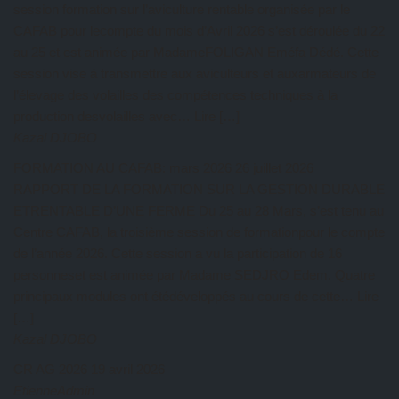
session formation sur l’aviculture rentable organisée par le
CAFAB pour lecompte du mois d’Avril 2026 s’est déroulée du 22
au 25 et est animée par MadameFOLIGAN Eméfa Dédé. Cette
session vise à transmettre aux aviculteurs et auxarmateurs de
l’élevage des volailles des compétences techniques à la
production desvolailles avec… Lire […]
Kazal DJOBO
FORMATION AU CAFAB: mars 2026
26 juillet 2026
RAPPORT DE LA FORMATION SUR LA GESTION DURABLE
ETRENTABLE D’UNE FERME Du 25 au 28 Mars, s’est tenu au
Centre CAFAB, la troisième session de formationpour le compte
de l’année 2026. Cette session a vu la participation de 16
personneset est animée par Madame SEDJRO Edem. Quatre
principaux modules ont étédéveloppés au cours de cette… Lire
[…]
Kazal DJOBO
CR AG 2026
19 avril 2026
EtienneAdmin