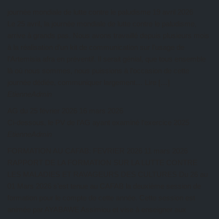
journée mondiale de lutte contre le paludisme
19 avril 2026
Le 25 avril, la journée mondiale de lutte contre le paludisme,
arrive à grands pas. Nous avons travaillé depuis plusieurs mois
à la réalisation d’un kit de communication sur l’usage de
l’Artemisia afra en préventif. Il serait génial, que tous ensemble
là où nous sommes, nous puissions à l’occasion de cette
journée dédiée, communiquer largement… Lire […]
EtienneAdmin
AG du 25 février 2026
16 mars 2026
Ci-dessous, le PV de l’AG ayant examiné l’exercice 2025
EtienneAdmin
FORMATION AU CAFAB: FEVRIER 2026
11 mars 2026
RAPPORT DE LA FORMATION SUR LA LUTTE CONTRE
LES MALADIES ET RAVAGEURS DES CULTURES Du 26 au
01 Mars 2026 s’est tenue au CAFAB la deuxième session de
formation pour le compte de cette année. Cette session est
animée par AYABAWE Assimiou et vise à enseigner aux