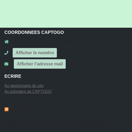
COORDONNEES CAPTOGO
41a rue principale, 68210, GILDWILLER
Afficher le numéro
Afficher l'adresse mail
ECRIRE
Au gestionnaire du site
Au président de CAPTOGO
CAPTOGO
FORMATION AU CAFAB: JUIN 2026
26 juillet 2026
RAPPORT DE LA FORMATION LA CONSERVATION DES