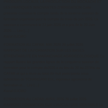
PRODUITS LOCAUX, LA PRODUCTION DU BOCKACHI ET
LES PRATIQUES INNOVANTES D’IRRIGATION Cette
présente constitue le compte rendu de la sixième session de
formation organisée pour le compte du mois de juin 2026. La
session a commencé le 17 juin 2026 et a pris fin le 20 Juin
2026.… Lire […]
Kazal DJOBO
FORMATION AU CAFAB: MAI 2026
26 juillet 2026
RAPPORT DE LA FORMATION SUR LES BASES
ETRENTABILITE EN MARAICHAGE AGROECOLOGIQUE Ce
rapport illustre les grandes lignes de la cinquième session de
formation pour le compte de2026 a eu lieu du 20 au 23 Mai au
CAFAB et qui a réuni au total dix-huit participants sous
ladirection de TCHANGANI Eric, ingénieur agronome de
formation et… Lire […]
Kazal DJOBO
FORMATION AU CAFAB: AVRIL 2026
26 juillet 2026
RAPPORT FORMATION SUR L’AVICULTURE RENTABLE La