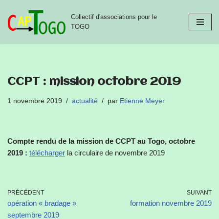
Collectif d'associations pour le
Aller
TOGO
au
contenu
CCPT : mission octobre 2019
1 novembre 2019
actualité
par
Etienne Meyer
Compte rendu de la mission de CCPT au Togo, octobre
2019 :
télécharger
la circulaire de novembre 2019
PRÉCÉDENT
SUIVANT
opération « bradage »
formation novembre 2019
septembre 2019