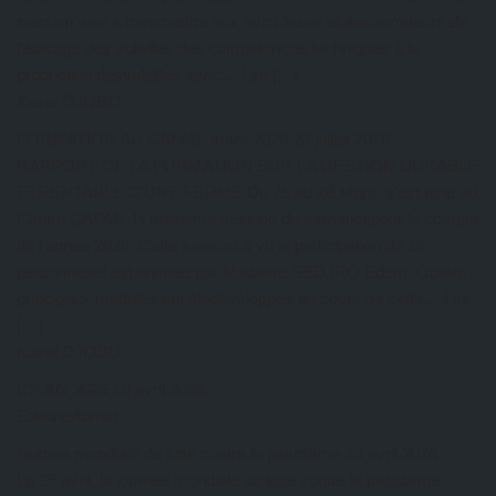
session vise à transmettre aux aviculteurs et auxarmateurs de
l’élevage des volailles des compétences techniques à la
production desvolailles avec… Lire […]
Kazal DJOBO
FORMATION AU CAFAB: mars 2026
26 juillet 2026
RAPPORT DE LA FORMATION SUR LA GESTION DURABLE
ETRENTABLE D’UNE FERME Du 25 au 28 Mars, s’est tenu au
Centre CAFAB, la troisième session de formationpour le compte
de l’année 2026. Cette session a vu la participation de 16
personneset est animée par Madame SEDJRO Edem. Quatre
principaux modules ont étédéveloppés au cours de cette… Lire
[…]
Kazal DJOBO
CR AG 2026
19 avril 2026
EtienneAdmin
journée mondiale de lutte contre le paludisme
19 avril 2026
Le 25 avril, la journée mondiale de lutte contre le paludisme,