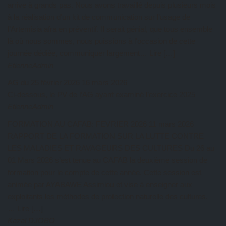
arrive à grands pas. Nous avons travaillé depuis plusieurs mois
à la réalisation d’un kit de communication sur l’usage de
l’Artemisia afra en préventif. Il serait génial, que tous ensemble
là où nous sommes, nous puissions à l’occasion de cette
journée dédiée, communiquer largement… Lire […]
EtienneAdmin
AG du 25 février 2026
16 mars 2026
Ci-dessous, le PV de l’AG ayant examiné l’exercice 2025
EtienneAdmin
FORMATION AU CAFAB: FEVRIER 2026
11 mars 2026
RAPPORT DE LA FORMATION SUR LA LUTTE CONTRE
LES MALADIES ET RAVAGEURS DES CULTURES Du 26 au
01 Mars 2026 s’est tenue au CAFAB la deuxième session de
formation pour le compte de cette année. Cette session est
animée par AYABAWE Assimiou et vise à enseigner aux
exploitants les méthodes de protection naturelle des cultures.
… Lire […]
Kazal DJOBO