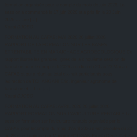
formation organisée pour le compte du mois de juin 2026. La
session a commencé le 17 juin 2026 et a pris fin le 20 Juin
2026.… Lire […]
Kazal DJOBO
FORMATION AU CAFAB: MAI 2026
26 juillet 2026
RAPPORT DE LA FORMATION SUR LES BASES
ETRENTABILITE EN MARAICHAGE AGROECOLOGIQUE Ce
rapport illustre les grandes lignes de la cinquième session de
formation pour le compte de2026 a eu lieu du 20 au 23 Mai au
CAFAB et qui a réuni au total dix-huit participants sous
ladirection de TCHANGANI Eric, ingénieur agronome de
formation et… Lire […]
Kazal DJOBO
FORMATION AU CAFAB: AVRIL 2026
26 juillet 2026
RAPPORT FORMATION SUR L’AVICULTURE RENTABLE La
session formation sur l’aviculture rentable organisée par le
CAFAB pour lecompte du mois d’Avril 2026 s’est déroulée du 22
au 25 et est animée par MadameFOLIGAN Eméfa Dédé. Cette