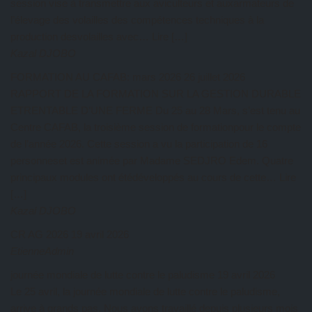
session vise à transmettre aux aviculteurs et auxarmateurs de
l’élevage des volailles des compétences techniques à la
production desvolailles avec… Lire […]
Kazal DJOBO
FORMATION AU CAFAB: mars 2026
26 juillet 2026
RAPPORT DE LA FORMATION SUR LA GESTION DURABLE
ETRENTABLE D’UNE FERME Du 25 au 28 Mars, s’est tenu au
Centre CAFAB, la troisième session de formationpour le compte
de l’année 2026. Cette session a vu la participation de 16
personneset est animée par Madame SEDJRO Edem. Quatre
principaux modules ont étédéveloppés au cours de cette… Lire
[…]
Kazal DJOBO
CR AG 2026
19 avril 2026
EtienneAdmin
journée mondiale de lutte contre le paludisme
19 avril 2026
Le 25 avril, la journée mondiale de lutte contre le paludisme,
arrive à grands pas. Nous avons travaillé depuis plusieurs mois