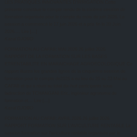
LES PRATIQUES INNOVANTES D’IRRIGATION Cette
présente constitue le compte rendu de la sixième session de
formation organisée pour le compte du mois de juin 2026. La
session a commencé le 17 juin 2026 et a pris fin le 20 Juin
2026.… Lire […]
Kazal DJOBO
FORMATION AU CAFAB: MAI 2026
26 juillet 2026
RAPPORT DE LA FORMATION SUR LES BASES
ETRENTABILITE EN MARAICHAGE AGROECOLOGIQUE Ce
rapport illustre les grandes lignes de la cinquième session de
formation pour le compte de2026 a eu lieu du 20 au 23 Mai au
CAFAB et qui a réuni au total dix-huit participants sous
ladirection de TCHANGANI Eric, ingénieur agronome de
formation et… Lire […]
Kazal DJOBO
FORMATION AU CAFAB: AVRIL 2026
26 juillet 2026
RAPPORT FORMATION SUR L’AVICULTURE RENTABLE La
session formation sur l’aviculture rentable organisée par le