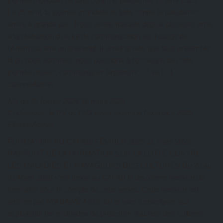
journée mondiale de lutte contre le paludisme
19 avril 2026
Le 25 avril, la journée mondiale de lutte contre le paludisme,
arrive à grands pas. Nous avons travaillé depuis plusieurs mois
à la réalisation d’un kit de communication sur l’usage de
l’Artemisia afra en préventif. Il serait génial, que tous ensemble
là où nous sommes, nous puissions à l’occasion de cette
journée dédiée, communiquer largement… Lire […]
EtienneAdmin
AG du 25 février 2026
16 mars 2026
Ci-dessous, le PV de l’AG ayant examiné l’exercice 2025
EtienneAdmin
FORMATION AU CAFAB: FEVRIER 2026
11 mars 2026
RAPPORT DE LA FORMATION SUR LA LUTTE CONTRE
LES MALADIES ET RAVAGEURS DES CULTURES Du 26 au
01 Mars 2026 s’est tenue au CAFAB la deuxième session de
formation pour le compte de cette année. Cette session est
animée par AYABAWE Assimiou et vise à enseigner aux
exploitants les méthodes de protection naturelle des cultures.