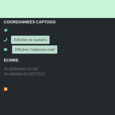
COORDONNEES CAPTOGO
41a rue principale, 68210, GILDWILLER
Afficher le numéro
Afficher l'adresse mail
ECRIRE
Au gestionnaire du site
Au président de CAPTOGO
CAPTOGO
FORMATION AU CAFAB: JUIN 2026
26 juillet 2026
RAPPORT DE LA FORMATION LA CONSERVATION DES
PRODUITS LOCAUX, LA PRODUCTION DU BOCKACHI ET