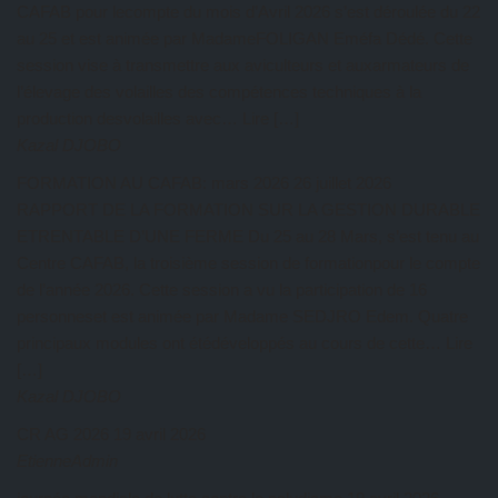
CAFAB pour lecompte du mois d’Avril 2026 s’est déroulée du 22
au 25 et est animée par MadameFOLIGAN Eméfa Dédé. Cette
session vise à transmettre aux aviculteurs et auxarmateurs de
l’élevage des volailles des compétences techniques à la
production desvolailles avec… Lire […]
Kazal DJOBO
FORMATION AU CAFAB: mars 2026
26 juillet 2026
RAPPORT DE LA FORMATION SUR LA GESTION DURABLE
ETRENTABLE D’UNE FERME Du 25 au 28 Mars, s’est tenu au
Centre CAFAB, la troisième session de formationpour le compte
de l’année 2026. Cette session a vu la participation de 16
personneset est animée par Madame SEDJRO Edem. Quatre
principaux modules ont étédéveloppés au cours de cette… Lire
[…]
Kazal DJOBO
CR AG 2026
19 avril 2026
EtienneAdmin