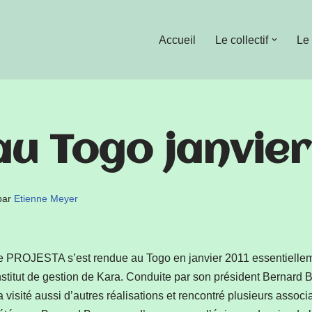
Accueil
Le collectif
Le
au Togo janvier
par
Etienne Meyer
PROJESTA s’est rendue au Togo en janvier 2011 essentiellemen
nstitut de gestion de Kara. Conduite par son président Bernard
visité aussi d’autres réalisations et rencontré plusieurs ass