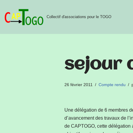
Aller
Collectif d'associations pour le TOGO
au
contenu
sejour 
26 février 2011
Compte rendu
Une délégation de 6 membres de 
d’avancement des travaux de l’i
de CAPTOGO, cette délégation a 