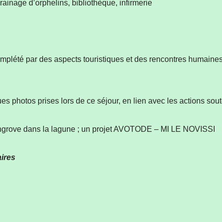
ainage d’orphelins, bibliothèque, infirmerie
mplété par des aspects touristiques et des rencontres humaines
ques photos prises lors de ce séjour, en lien avec les actions
angrove dans la lagune ; un projet AVOTODE – MI LE NOVISSI
ires