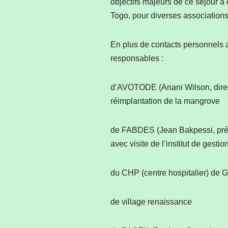
objectifs majeurs de ce séjour 
Togo, pour diverses associations
En plus de contacts personnels 
responsables :
d’AVOTODE (Anani Wilson, direct
réimplantation de la mangrove
de FABDES (Jean Bakpessi, pré
avec visite de l’institut de gesti
du CHP (centre hospitalier) de 
de village renaissance