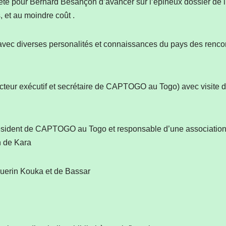
a été pour Bernard Besançon d’avancer sur l’épineux dossier de
, et au moindre coût .
avec diverses personalités et connaissances du pays des rencon
eur exécutif et secrétaire de CAPTOGO au Togo) avec visite de
sident de CAPTOGO au Togo et responsable d’une association
on de Kara
Guerin Kouka et de Bassar