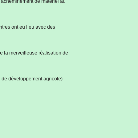
 l’acheminement de matériel au
tres ont eu lieu avec des
 la merveilleuse réalisation de
 de développement agricole)