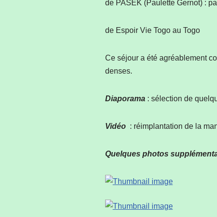
de PASEK (Paulette Gernot) : par
de Espoir Vie Togo au Togo
Ce séjour a été agréablement co
denses.
Diaporama
: sélection de quel
Vidéo
: réimplantation de la m
Quelques photos supplémenta