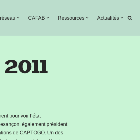
 réseau
CAFAB
Ressources
Actualités
 2011
t pour voir l’état
 Besançon, également président
ociations de CAPTOGO. Un des