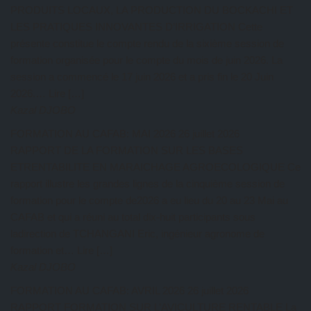
PRODUITS LOCAUX, LA PRODUCTION DU BOCKACHI ET
LES PRATIQUES INNOVANTES D’IRRIGATION Cette
présente constitue le compte rendu de la sixième session de
formation organisée pour le compte du mois de juin 2026. La
session a commencé le 17 juin 2026 et a pris fin le 20 Juin
2026.… Lire […]
Kazal DJOBO
FORMATION AU CAFAB: MAI 2026
26 juillet 2026
RAPPORT DE LA FORMATION SUR LES BASES
ETRENTABILITE EN MARAICHAGE AGROECOLOGIQUE Ce
rapport illustre les grandes lignes de la cinquième session de
formation pour le compte de2026 a eu lieu du 20 au 23 Mai au
CAFAB et qui a réuni au total dix-huit participants sous
ladirection de TCHANGANI Eric, ingénieur agronome de
formation et… Lire […]
Kazal DJOBO
FORMATION AU CAFAB: AVRIL 2026
26 juillet 2026
RAPPORT FORMATION SUR L’AVICULTURE RENTABLE La