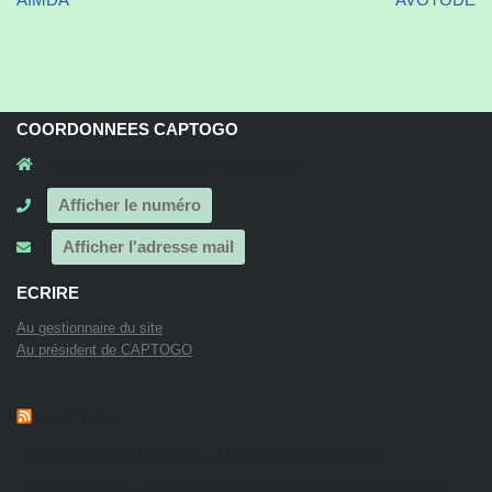
COORDONNEES CAPTOGO
41a rue principale, 68210, GILDWILLER
Afficher le numéro
Afficher l'adresse mail
ECRIRE
Au gestionnaire du site
Au président de CAPTOGO
CAPTOGO
FORMATION AU CAFAB: JUIN 2026
26 juillet 2026
RAPPORT DE LA FORMATION LA CONSERVATION DES