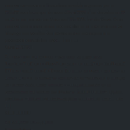
session formation sur l’aviculture rentable organisée par le
CAFAB pour lecompte du mois d’Avril 2026 s’est déroulée du 22
au 25 et est animée par MadameFOLIGAN Eméfa Dédé. Cette
session vise à transmettre aux aviculteurs et auxarmateurs de
l’élevage des volailles des compétences techniques à la
production desvolailles avec… Lire […]
Kazal DJOBO
FORMATION AU CAFAB: mars 2026
26 juillet 2026
RAPPORT DE LA FORMATION SUR LA GESTION DURABLE
ETRENTABLE D’UNE FERME Du 25 au 28 Mars, s’est tenu au
Centre CAFAB, la troisième session de formationpour le compte
de l’année 2026. Cette session a vu la participation de 16
personneset est animée par Madame SEDJRO Edem. Quatre
principaux modules ont étédéveloppés au cours de cette… Lire
[…]
Kazal DJOBO
CR AG 2026
19 avril 2026
EtienneAdmin