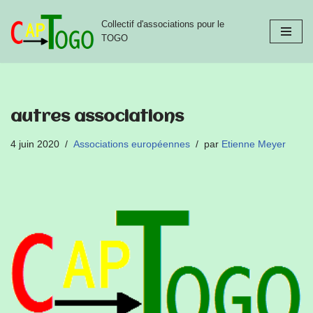
Collectif d'associations pour le
Aller
TOGO
au
contenu
autres associations
4 juin 2020
Associations européennes
par
Etienne Meyer