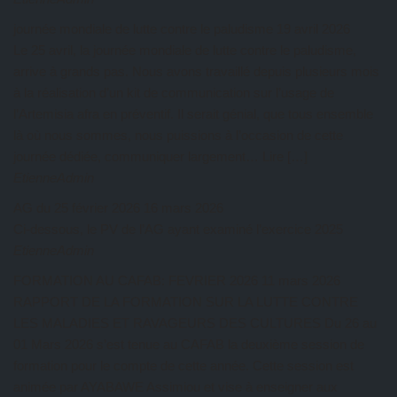
journée mondiale de lutte contre le paludisme
19 avril 2026
Le 25 avril, la journée mondiale de lutte contre le paludisme,
arrive à grands pas. Nous avons travaillé depuis plusieurs mois
à la réalisation d’un kit de communication sur l’usage de
l’Artemisia afra en préventif. Il serait génial, que tous ensemble
là où nous sommes, nous puissions à l’occasion de cette
journée dédiée, communiquer largement… Lire […]
EtienneAdmin
AG du 25 février 2026
16 mars 2026
Ci-dessous, le PV de l’AG ayant examiné l’exercice 2025
EtienneAdmin
FORMATION AU CAFAB: FEVRIER 2026
11 mars 2026
RAPPORT DE LA FORMATION SUR LA LUTTE CONTRE
LES MALADIES ET RAVAGEURS DES CULTURES Du 26 au
01 Mars 2026 s’est tenue au CAFAB la deuxième session de
formation pour le compte de cette année. Cette session est
animée par AYABAWE Assimiou et vise à enseigner aux